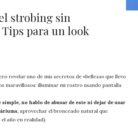
el strobing sin
 Tips para un look
ero revelar uno de mis secretos de «belleza» que llevo
s maravillosos: illuminar mi rostro usando pantalla
e simple, no hablo de abusar de este ni dejar de usar
láriums,
aprovechar el bronceado natural que
el año en realidad).