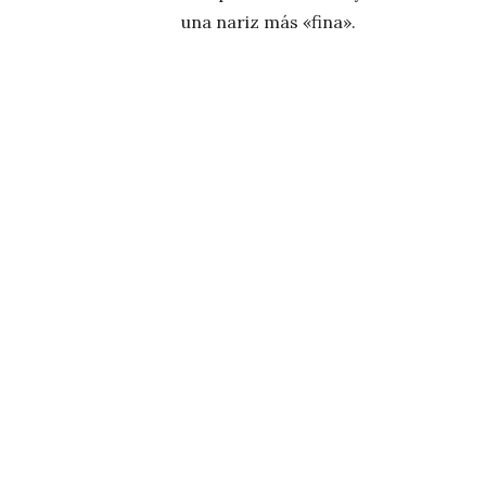
una nariz más «fina».