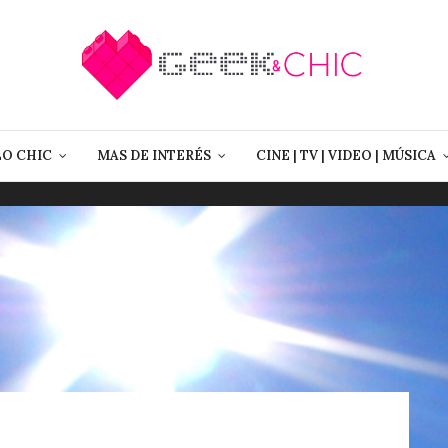
LO CHIC
MAS DE INTERÉS
CINE | TV | VIDEO | MÚSICA