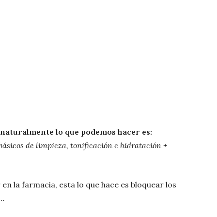
 naturalmente lo que podemos hacer es:
ásicos de limpieza, tonificación e hidratación +
en la farmacia, esta lo que hace es bloquear los
a…