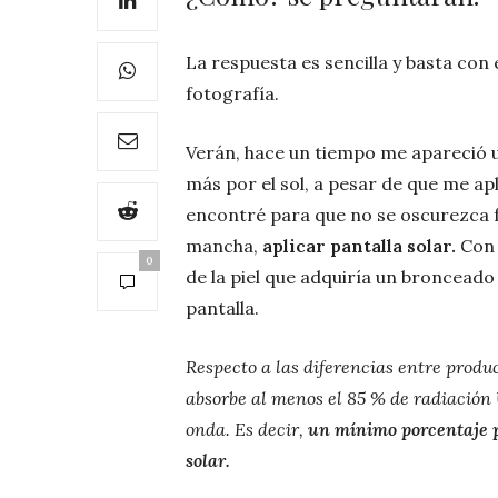
La respuesta es sencilla y basta con
fotografía.
Verán, hace un tiempo me apareció 
más por el sol, a pesar de que me ap
encontré para que no se oscurezca fu
mancha,
aplicar pantalla solar.
Con 
0
de la piel que adquiría un bronceado 
pantalla.
Respecto a las diferencias entre produc
absorbe al menos el 85 % de radiación
onda. Es decir,
un mínimo porcentaje po
solar.