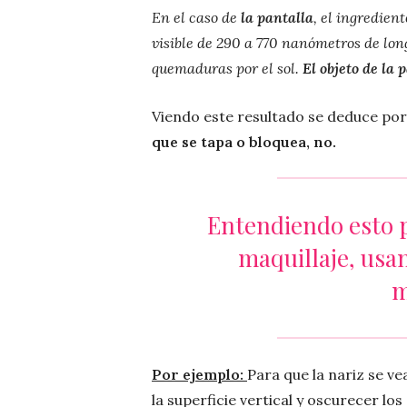
En el caso de
la pantalla
, el ingredien
visible de 290 a 770 nanómetros de lon
quemaduras por el sol.
El objeto de la 
Viendo este resultado se deduce por
que se tapa o bloquea, no.
Entendiendo esto p
maquillaje, usan
m
Por ejemplo:
Para que la nariz se ve
la superficie vertical y oscurecer lo