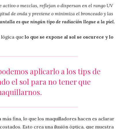
te activo o mezclas, reflejan o dispersan en el rango UV
gitud de onda y previene o minimiza el bronceado y las
pantalla es que ningún tipo de radiación llegue a la piel.
 lógica que
lo que se expone al sol se oscurece y lo
odemos aplicarlo a los tips de
do el sol para no tener que
aquillarnos.
a más fina, lo que los maquilladores hacen es aclarar
s costados. Esto crea una ilusión óptica, que muestra