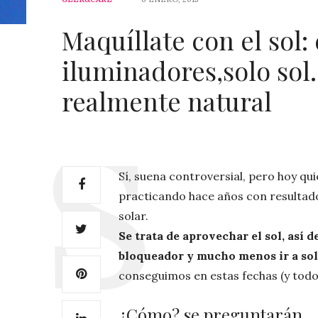
Maquíllate con el sol: 
iluminadores,solo sol.
realmente natural
Sí, suena controversial, pero hoy qui
practicando hace años con resultado
solar.
Se trata de aprovechar el sol, así d
bloqueador y mucho menos ir a so
conseguimos en estas fechas (y todo 
¿Cómo? se preguntarán.