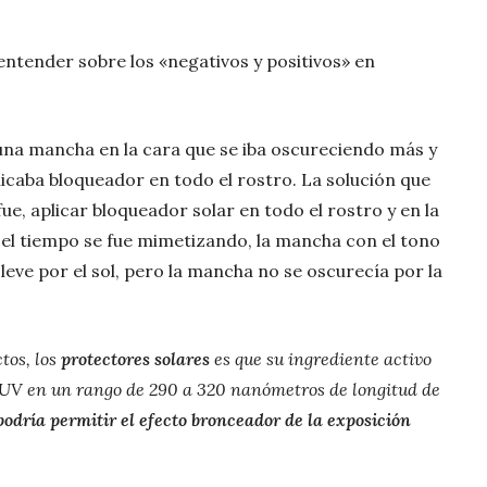
 entender sobre los «negativos y positivos» en
una mancha en la cara que se iba oscureciendo más y
licaba bloqueador en todo el rostro. La solución que
e, aplicar bloqueador solar en todo el rostro y en la
el tiempo se fue mimetizando, la mancha con el tono
leve por el sol, pero la mancha no se oscurecía por la
tos, los
protectores solares
es que su ingrediente activo
 UV en un rango de 290 a 320 nanómetros de longitud de
dría permitir el efecto bronceador de la exposición