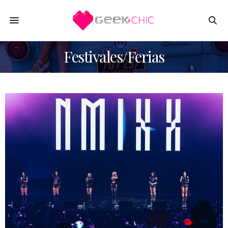
Festivales/Ferias