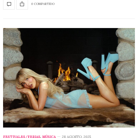
0 COMPARTIDO
FESTIVALES/FERIAS
,
MÚSICA
28 AGOSTO, 2025