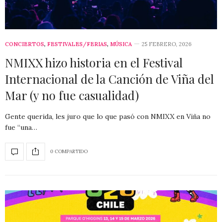
CONCIERTOS
,
FESTIVALES/FERIAS
,
MÚSICA
25 FEBRERO, 2026
NMIXX hizo historia en el Festival
Internacional de la Canción de Viña del
Mar (y no fue casualidad)
Gente querida, les juro que lo que pasó con NMIXX en Viña no
fue “una…
0 COMPARTIDO