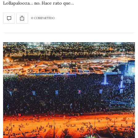
Lollapalooza… no. Hace rato que…
0 COMPARTIDO