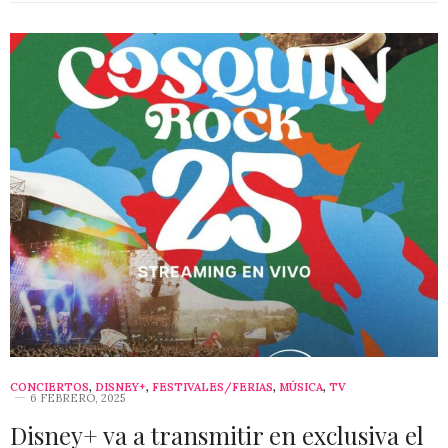
CONCIERTOS
,
DISNEY+
,
FESTIVALES/FERIAS
,
MÚSICA
,
TV
6 FEBRERO, 2025
Disney+ va a transmitir en exclusiva el