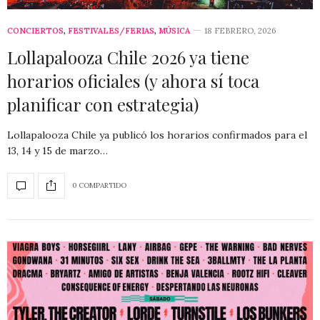
CONCIERTOS
,
FESTIVALES/FERIAS
,
MÚSICA
18 FEBRERO, 2026
Lollapalooza Chile 2026 ya tiene
horarios oficiales (y ahora sí toca
planificar con estrategia)
Lollapalooza Chile ya publicó los horarios confirmados para el
13, 14 y 15 de marzo…
0 COMPARTIDO