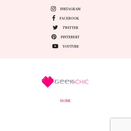
INSTAGRAM
FACEBOOK
TWITTER
PINTEREST
YOUTUBE
HOME