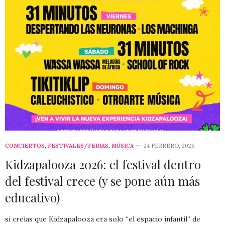
CONCIERTOS
,
FESTIVALES/FERIAS
,
MÚSICA
24 FEBRERO, 2026
Kidzapalooza 2026: el festival dentro
del festival crece (y se pone aún más
educativo)
si creías que Kidzapalooza era solo “el espacio infantil” de