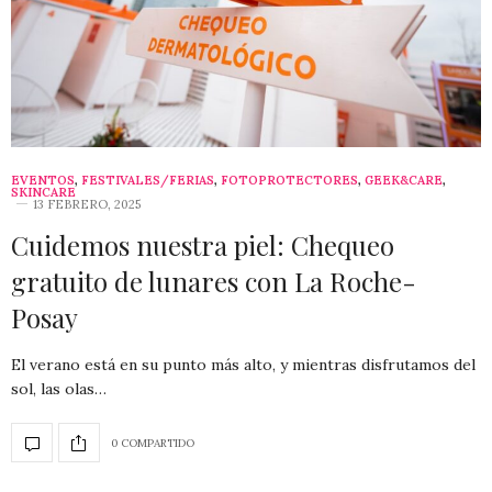
EVENTOS
,
FESTIVALES/FERIAS
,
FOTOPROTECTORES
,
GEEK&CARE
,
SKINCARE
13 FEBRERO, 2025
Cuidemos nuestra piel: Chequeo
gratuito de lunares con La Roche-
Posay
El verano está en su punto más alto, y mientras disfrutamos del
sol, las olas…
0 COMPARTIDO