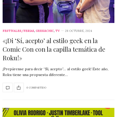
FESTIVALES/FERIAS
,
GEEK&CHIC
,
TV
28 OCTUBRE, 2024
«¡Di ‘Sí, acepto’ al estilo geek en la
Comic Con con la capilla temática de
Roku!»
¡Prepárense para decir “Sí, acepto”… al estilo geek! Este año,
Roku tiene una propuesta diferente…
0 COMPARTIDO