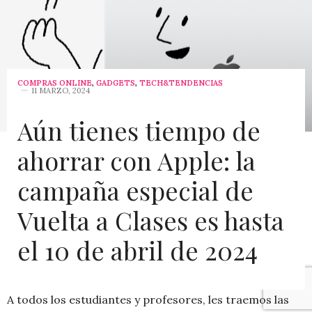
COMPRAS ONLINE
,
GADGETS
,
TECH&TENDENCIAS
11 MARZO, 2024
Aún tienes tiempo de
ahorrar con Apple: la
campaña especial de
Vuelta a Clases es hasta
el 10 de abril de 2024
A todos los estudiantes y profesores, les traemos las