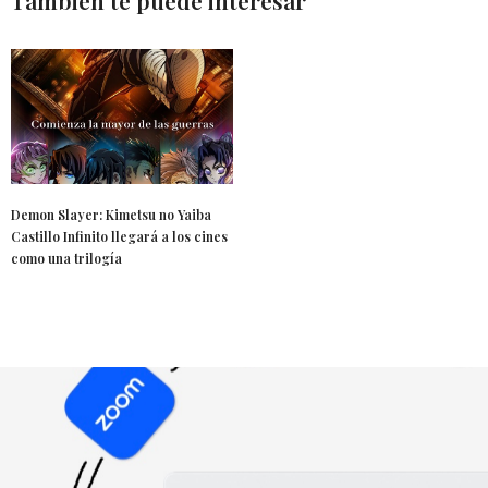
Demon Slayer: Kimetsu no Yaiba
Castillo Infinito llegará a los cines
como una trilogía