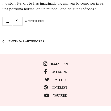
montón. Pero, ¿te has imaginado alguna vez lo cómo sería ser
una persona normal en un mundo lleno de superhéroes?
0 COMPARTIDO
ENTRADAS ANTERIORES
INSTAGRAM
FACEBOOK
TWITTER
PINTEREST
YOUTUBE