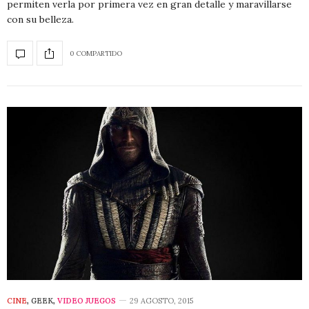
permiten verla por primera vez en gran detalle y maravillarse
con su belleza.
0 COMPARTIDO
CINE
,
GEEK
,
VIDEO JUEGOS
29 AGOSTO, 2015