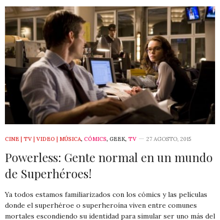
CINE | TV | VIDEO | MÚSICA
,
CÓMICS
,
GEEK
,
TV
27 AGOSTO, 2015
Powerless: Gente normal en un mundo
de Superhéroes!
Ya todos estamos familiarizados con los cómics y las películas
donde el superhéroe o superheroína viven entre comunes
mortales escondiendo su identidad para simular ser uno más del