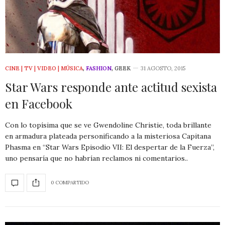
CINE | TV | VIDEO | MÚSICA
,
FASHION
,
GEEK
31 AGOSTO, 2015
Star Wars responde ante actitud sexista
en Facebook
Con lo topísima que se ve Gwendoline Christie, toda brillante
en armadura plateada personificando a la misteriosa Capitana
Phasma en “Star Wars Episodio VII: El despertar de la Fuerza”,
uno pensaría que no habrían reclamos ni comentarios..
0 COMPARTIDO