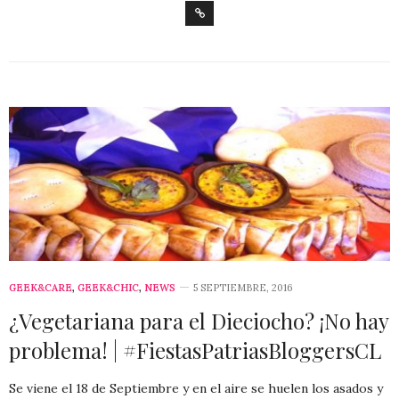
GEEK&CARE
,
GEEK&CHIC
,
NEWS
5 SEPTIEMBRE, 2016
¿Vegetariana para el Dieciocho? ¡No hay
problema! | #FiestasPatriasBloggersCL
Se viene el 18 de Septiembre y en el aire se huelen los asados y