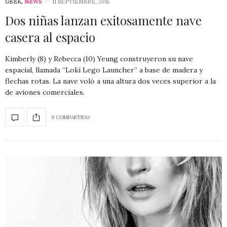
GEEK
,
NEWS
11 SEPTIEMBRE, 2015
Dos niñas lanzan exitosamente nave
casera al espacio
Kimberly (8) y Rebecca (10) Yeung construyeron su nave
espacial, llamada “Loki Lego Launcher” a base de madera y
flechas rotas. La nave voló a una altura dos veces superior a la
de aviones comerciales.
0 COMPARTIDO