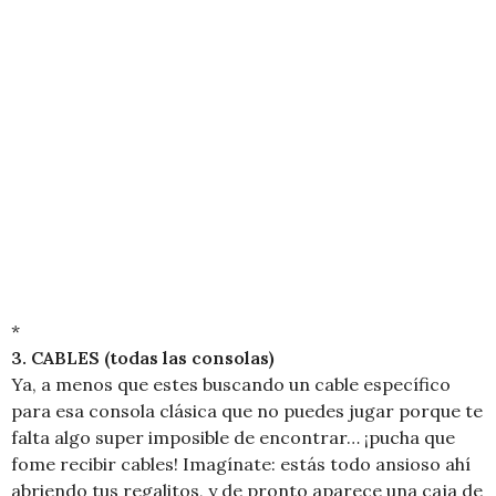
*
3. CABLES (todas las consolas)
Ya, a menos que estes buscando un cable específico
para esa consola clásica que no puedes jugar porque te
falta algo super imposible de encontrar… ¡pucha que
fome recibir cables! Imagínate: estás todo ansioso ahí
abriendo tus regalitos, y de pronto aparece una caja de