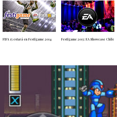
FIFA 15 estará en Festigame 2014
Festigame 2013: EA Showcase Chile