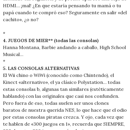
HDMI… ¡mal! ¿En que estaría pensando tu mamá o tu
papá cuando te compró eso? Seguramente en salir «del
cachito», ¿o no?
*
4. JUEGOS DE MIER** (todas las consolas)
Hanna Montana, Barbie andando a caballo, High School
Musical…
*
5. LAS CONSOLAS ALTERNATIVAS
El Wii chino o WiWi (conocido como Chintendo), el
Kinect «alternativo», el ya clásico Polystation… todas
estas consolas b, algunas tan similares (estéticamente
hablando) con las originales que casi nos confunden.
Pero fuera de eso, todas suelen ser unos clones
baratos de nuestra querida NES, lo que hace que el odio
por estas consolas piratas crezca. Y ojo, cada vez que
te hablen de «300 juegos en 1», recuerda que SIEMPRE,