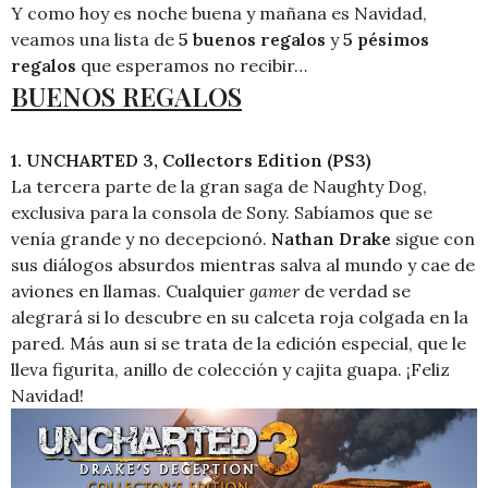
Y como hoy es noche buena y mañana es Navidad,
veamos una lista de
5 buenos regalos
y
5 pésimos
regalos
que esperamos no recibir…
BUENOS REGALOS
1. UNCHARTED 3, Collectors Edition (PS3)
La tercera parte de la gran saga de Naughty Dog,
exclusiva para la consola de Sony. Sabíamos que se
venía grande y no decepcionó.
Nathan Drake
sigue con
sus diálogos absurdos mientras salva al mundo y cae de
aviones en llamas. Cualquier
gamer
de verdad se
alegrará si lo descubre en su calceta roja colgada en la
pared. Más aun si se trata de la edición especial, que le
lleva figurita, anillo de colección y cajita guapa. ¡Feliz
Navidad!