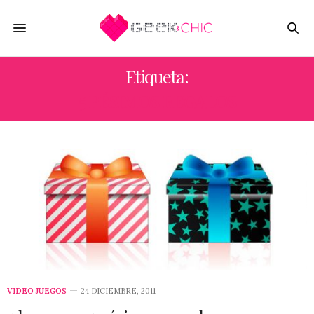
Etiqueta:
5 PÉSIMOS REGALOS
VIDEO JUEGOS
24 DICIEMBRE, 2011