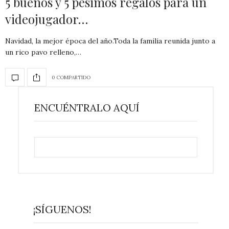
5 buenos y 5 pésimos regalos para un
videojugador…
Navidad, la mejor época del año.Toda la familia reunida junto a
un rico pavo relleno,…
0 COMPARTIDO
ENCUÉNTRALO AQUÍ
¡SÍGUENOS!