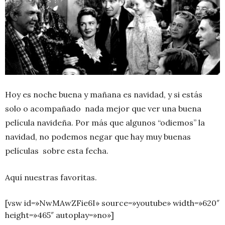
Hoy es noche buena y mañana es navidad, y si estás
solo o acompañado nada mejor que ver una buena
película navideña. Por más que algunos “odiemos” la
navidad, no podemos negar que hay muy buenas
películas sobre esta fecha.
Aquí nuestras favoritas.
[vsw id=»NwMAwZFie6I» source=»youtube» width=»620″
height=»465″ autoplay=»no»]