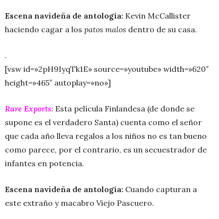
Escena navideña de antología:
Kevin McCallister
haciendo cagar a los
patos malos
dentro de su casa.
.
[vsw id=»2pH9IyqTk1E» source=»youtube» width=»620″
height=»465″ autoplay=»no»]
Rare Exports:
Esta película Finlandesa (de donde se
supone es el verdadero Santa) cuenta como el señor
que cada año lleva regalos a los niños no es tan bueno
como parece, por el contrario, es un secuestrador de
infantes en potencia.
Escena navideña de antología:
Cuando capturan a
este extraño y macabro Viejo Pascuero.