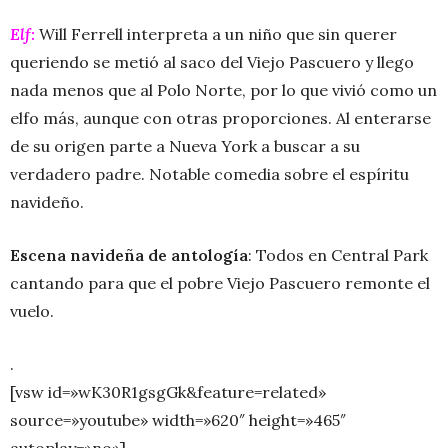
Elf:
Will Ferrell interpreta a un niño que sin querer
queriendo se metió al saco del Viejo Pascuero y llego
nada menos que al Polo Norte, por lo que vivió como un
elfo más, aunque con otras proporciones. Al enterarse
de su origen parte a Nueva York a buscar a su
verdadero padre. Notable comedia sobre el espíritu
navideño.
Escena navideña de antología
: Todos en Central Park
cantando para que el pobre Viejo Pascuero remonte el
vuelo.
.
[vsw id=»wK30R1gsgGk&feature=related»
source=»youtube» width=»620″ height=»465″