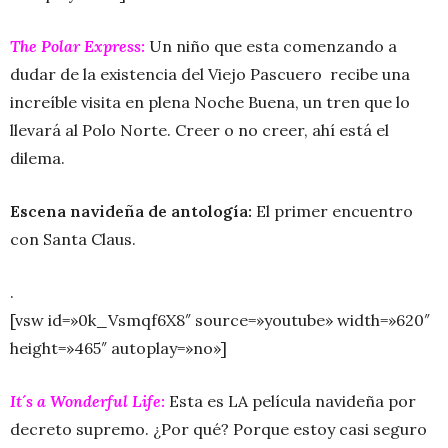
The Polar Express:
Un niño que esta comenzando a
dudar de la existencia del Viejo Pascuero recibe una
increíble visita en plena Noche Buena, un tren que lo
llevará al Polo Norte. Creer o no creer, ahí está el
dilema.
Escena navideña de antología:
El primer encuentro
con Santa Claus.
.
[vsw id=»0k_Vsmqf6X8″ source=»youtube» width=»620″
height=»465″ autoplay=»no»]
It´s a Wonderful Life:
Esta es LA película navideña por
decreto supremo. ¿Por qué? Porque estoy casi seguro