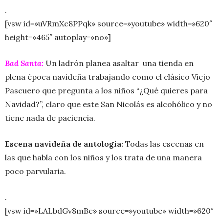
.
[vsw id=»uVRmXc8PPqk» source=»youtube» width=»620″
height=»465″ autoplay=»no»]
Bad Santa:
Un ladrón planea asaltar una tienda en
plena época navideña trabajando como el clásico Viejo
Pascuero que pregunta a los niños “¿Qué quieres para
Navidad?”, claro que este San Nicolás es alcohólico y no
tiene nada de paciencia.
Escena navideña de antología:
Todas las escenas en
las que habla con los niños y los trata de una manera
poco parvularia.
.
[vsw id=»LALbdGv8mBc» source=»youtube» width=»620″