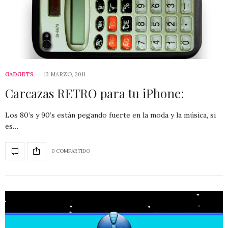
GADGETS
13 MARZO, 2011
Carcazas RETRO para tu iPhone:
Los 80’s y 90’s están pegando fuerte en la moda y la música, si
es…
0 COMPARTIDO