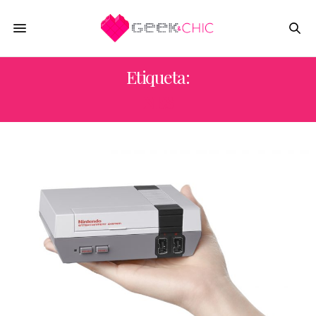
Etiqueta:
NES