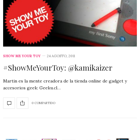
SHOW ME YOUR TOY
24 AGOSTO, 2011
#ShowMeYourToy: @kamikaizer
Martin es la mente creadora de la tienda online de gadget y
accesorios geek: Geeku.cl…
0 COMPARTIDO