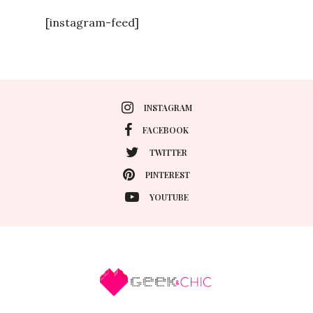
[instagram-feed]
INSTAGRAM
FACEBOOK
TWITTER
PINTEREST
YOUTUBE