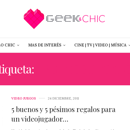
LO CHIC
MAS DE INTERÉS
CINE | TV | VIDEO | MÚSICA
tiqueta:
5 BUENOS REGAL
VIDEO JUEGOS
24 DICIEMBRE, 2011
5 buenos y 5 pésimos regalos para
un videojugador…