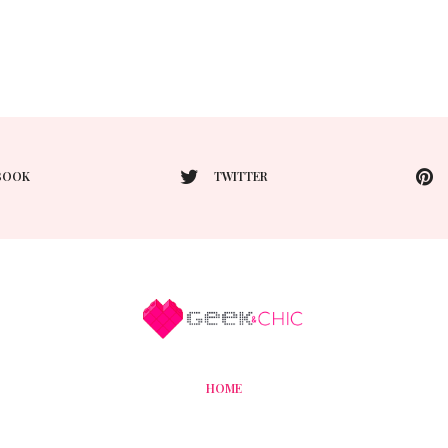
BOOK
TWITTER
HOME