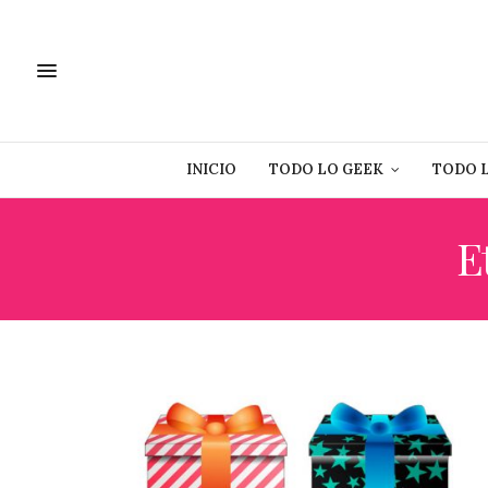
INICIO
TODO LO GEEK
TODO 
E