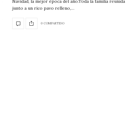
Navidad, la mejor época del año.Toda la familia reunida
junto a un rico pavo relleno,…
0 COMPARTIDO