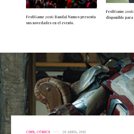
FestiGame 2016: 
FestiGame 2016: Bandai Namco presenta
disponible para 
sus novedades en el evento.
CINE
,
CÓMICS
26 ABRIL, 2013