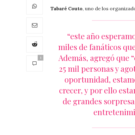
Tabaré Couto
, uno de los organiza
“este año esperamos
miles de fanáticos qu
Además, agregó que “
1
25 mil personas y ago
oportunidad, estam
crecer, y por ello es
de grandes sorpresas
entretenimi