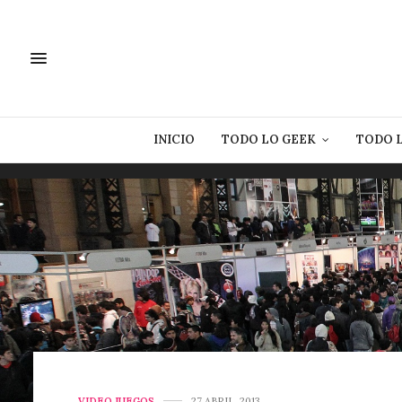
INICIO
TODO LO GEEK
TODO 
VIDEO JUEGOS
27 ABRIL, 2013