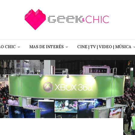
LO CHIC
MAS DE INTERÉS
CINE | TV | VIDEO | MÚSICA