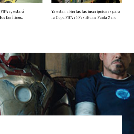
FIFA 17 estará
Ya estan abiertas las inscripciones para
los fanáticos.
la Copa FIFA 16 FestiGame Fanta Zero