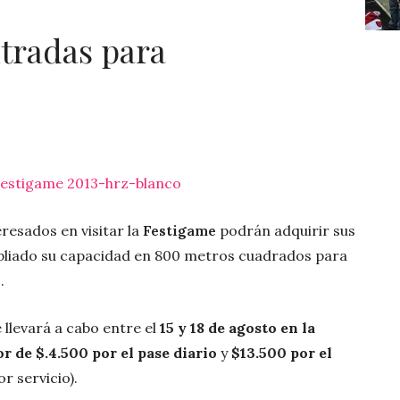
tradas para
teresados en visitar la
Festigame
podrán adquirir sus
pliado su capacidad en 800 metros cuadrados para
.
llevará a cabo entre el
15 y 18 de agosto en la
or de
$.4.500 por el pase diario
y
$13.500 por el
r servicio).