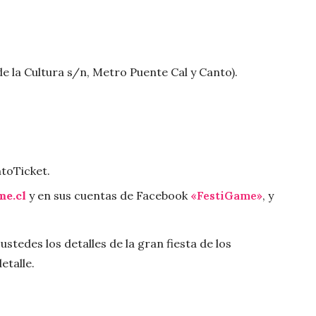
e la Cultura s/n, Metro Puente Cal y Canto).
ntoTicket.
me.cl
y en sus cuentas de Facebook
«FestiGame»
, y
stedes los detalles de la gran fiesta de los
etalle.