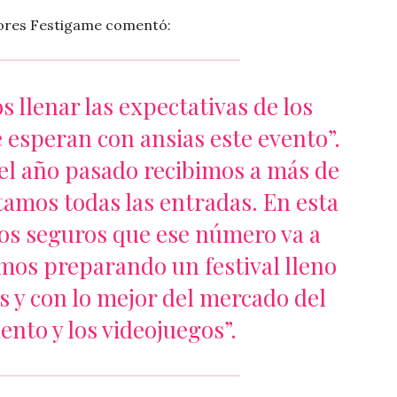
dores Festigame comentó:
 llenar las expectativas de los
e esperan con ansias este evento”.
el año pasado recibimos a más de
tamos todas las entradas. En esta
os seguros que ese número va a
tamos preparando un festival lleno
 y con lo mejor del mercado del
ento y los videojuegos”.