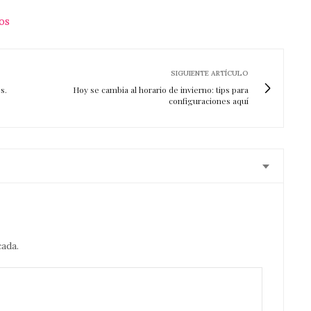
OS
SIGUIENTE ARTÍCULO
s.
Hoy se cambia al horario de invierno: tips para
configuraciones aquí
cada.