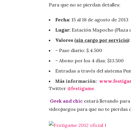
Para que no se pierdan detalles:
Fecha:
15 al 18 de agosto de 2013
Lugar:
Estación Mapocho (Plaza d
Valores (
sin cargo por servicio
):
– Pase diario: $.4.500
– Abono por los 4 días: $13.500
Entradas a través del sistema Pu
Más información:
www.festiga
Twitter
@festigame
.
Geek and chic
estará llevando para u
videojuegos para que no te pierdas d