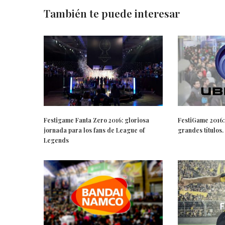
También te puede interesar
Festigame Fanta Zero 2016: gloriosa
FestiGame 2016: 
jornada para los fans de League of
grandes títulos.
Legends