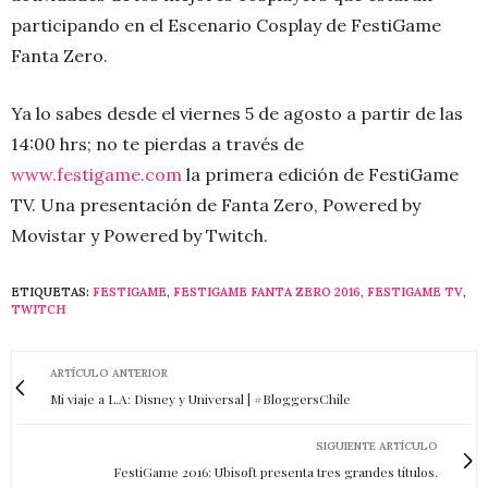
participando en el Escenario Cosplay de FestiGame
Fanta Zero.
Ya lo sabes desde el viernes 5 de agosto a partir de las
14:00 hrs; no te pierdas a través de
www.festigame.com
la primera edición de FestiGame
TV. Una presentación de Fanta Zero, Powered by
Movistar y Powered by Twitch.
ETIQUETAS:
FESTIGAME
,
FESTIGAME FANTA ZERO 2016
,
FESTIGAME TV
,
TWITCH
ARTÍCULO ANTERIOR
Mi viaje a L.A: Disney y Universal | #BloggersChile
SIGUIENTE ARTÍCULO
FestiGame 2016: Ubisoft presenta tres grandes títulos.