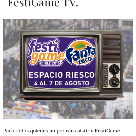
FestiGame TV.
Para todos quienes no podrán asistir a FestiGame