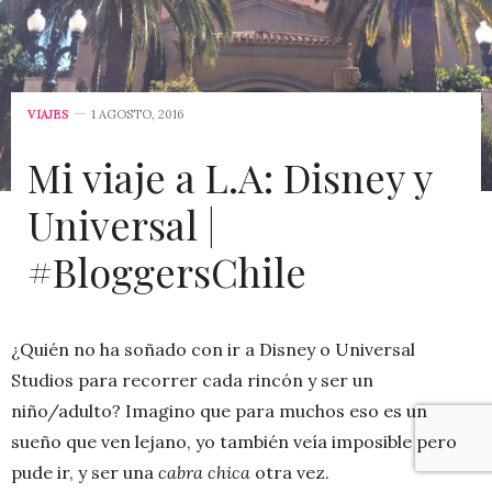
VIAJES
1 AGOSTO, 2016
Mi viaje a L.A: Disney y
Universal |
#BloggersChile
¿Quién no ha soñado con ir a Disney o Universal
Studios para recorrer cada rincón y ser un
niño/adulto? Imagino que para muchos eso es un
sueño que ven lejano, yo también veía imposible pero
pude ir, y ser una
cabra chica
otra vez.