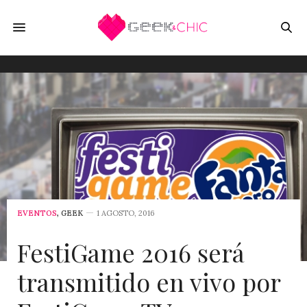
EVENTOS
,
GEEK
1 AGOSTO, 2016
FestiGame 2016 será
transmitido en vivo por