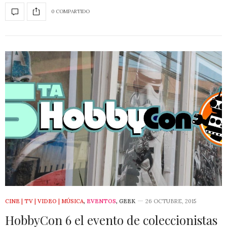
0 COMPARTIDO
CINE | TV | VIDEO | MÚSICA
,
EVENTOS
,
GEEK
26 OCTUBRE, 2015
HobbyCon 6 el evento de coleccionistas