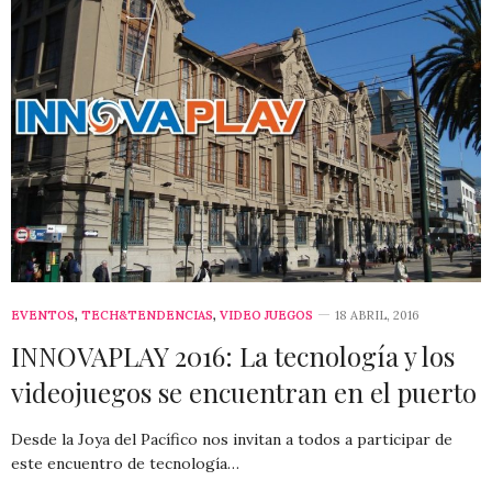
EVENTOS
,
TECH&TENDENCIAS
,
VIDEO JUEGOS
18 ABRIL, 2016
INNOVAPLAY 2016: La tecnología y los
videojuegos se encuentran en el puerto
Desde la Joya del Pacífico nos invitan a todos a participar de
este encuentro de tecnología…