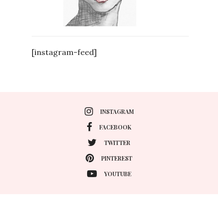
[instagram-feed]
INSTAGRAM
FACEBOOK
TWITTER
PINTEREST
YOUTUBE