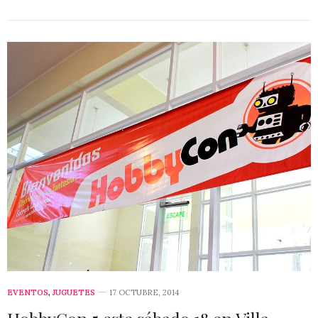
EVENTOS
,
JUGUETES
17 OCTUBRE, 2014