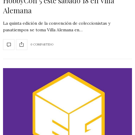
HobbyCon 5 este sábado 18 en Villa
Alemana
La quinta edición de la convención de coleccionistas y
pasatiempos se toma Villa Alemana en…
0 COMPARTIDO