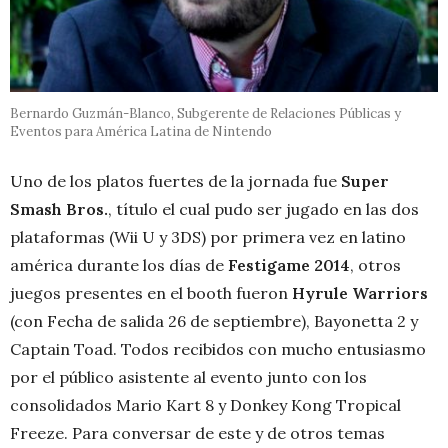
Bernardo Guzmán-Blanco, Subgerente de Relaciones Públicas y
Eventos para América Latina de Nintendo
Uno de los platos fuertes de la jornada fue
Super
Smash Bros.
, título el cual pudo ser jugado en las dos
plataformas (Wii U y 3DS) por primera vez en latino
américa durante los días de
Festigame 2014
, otros
juegos presentes en el booth fueron
Hyrule Warriors
(con Fecha de salida 26 de septiembre), Bayonetta 2 y
Captain Toad. Todos recibidos con mucho entusiasmo
por el público asistente al evento junto con los
consolidados Mario Kart 8 y Donkey Kong Tropical
Freeze. Para conversar de este y de otros temas