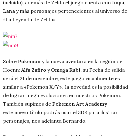
incluido), además de Zelda el juego cuenta con
Impa
,
Lana
y más personajes pertenecientes al universo de
«La Leyenda de Zelda».
Sobre
Pokemon
y la nueva aventura en la región de
Hoenn:
Alfa Zafiro
y
Omega Rubí,
su Fecha de salida
será el 21 de noviembre, este juego visualmente es
similar a «Pokemon X/Y», la novedad es la posibilidad
de lograr mega evoluciones en nuestros Pokemon.
También supimos de
Pokemon Art Academy
este nuevo título podrás usar el 3DS para ilustrar
personajes, nos adelanta Bernardo.