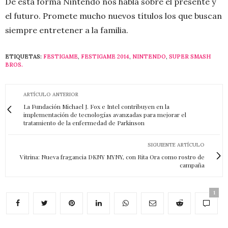
De esta forma Nintendo nos habla sobre el presente y
el futuro. Promete mucho nuevos títulos los que buscan
siempre entretener a la familia.
ETIQUETAS:
FESTIGAME
,
FESTIGAME 2014
,
NINTENDO
,
SUPER SMASH
BROS.
ARTÍCULO ANTERIOR
La Fundación Michael J. Fox e Intel contribuyen en la
implementación de tecnologías avanzadas para mejorar el
tratamiento de la enfermedad de Parkinson
SIGUIENTE ARTÍCULO
Vitrina: Nueva fragancia DKNY MYNY, con Rita Ora como rostro de
campaña
1