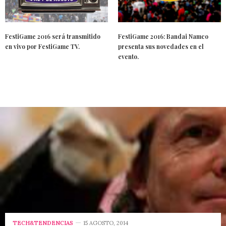
FestiGame 2016 será transmitido
FestiGame 2016: Bandai Namco
en vivo por FestiGame TV.
presenta sus novedades en el
evento.
TECH&TENDENCIAS
15 AGOSTO, 2014