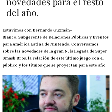
novedades para el resto
del año.
Estuvimos con Bernardo Guzmán-
Blanco, Subgerente de Relaciones Públicas y Eventos
para América Latina de Nintendo. Conversamos
sobre las novedades de la gran N, la llegada de Super
Smash Bros. la relación de este último juego con el
público y los títulos que se proyectan para este año.