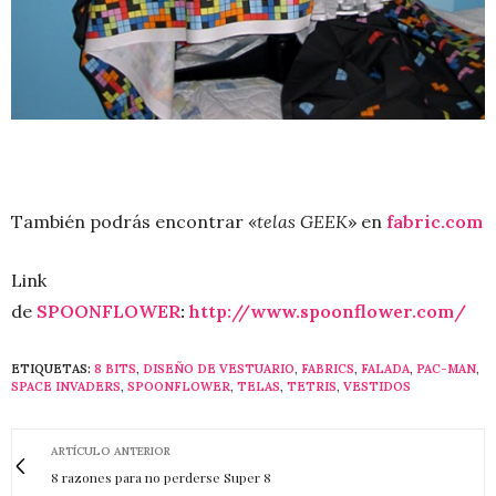
También podrás encontrar «
telas GEEK
» en
fabric.com
Link
de
SPOONFLOWER
:
http://www.spoonflower.com/
ETIQUETAS:
8 BITS
,
DISEÑO DE VESTUARIO
,
FABRICS
,
FALADA
,
PAC-MAN
,
SPACE INVADERS
,
SPOONFLOWER
,
TELAS
,
TETRIS
,
VESTIDOS
ARTÍCULO ANTERIOR
8 razones para no perderse Super 8