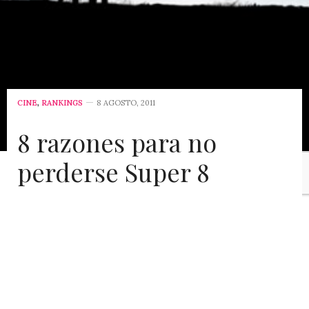
CINE
,
RANKINGS
8 AGOSTO, 2011
8 razones para no
perderse Super 8