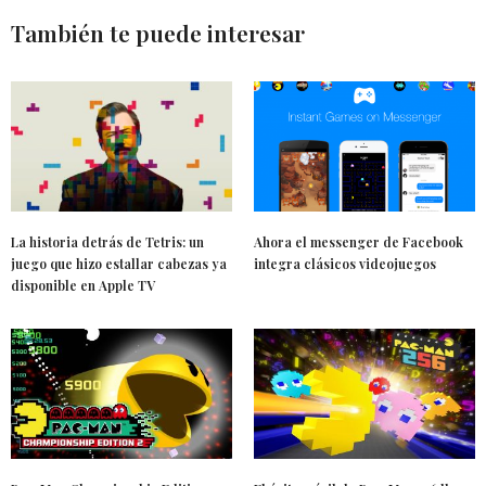
También te puede interesar
La historia detrás de Tetris: un
Ahora el messenger de Facebook
juego que hizo estallar cabezas ya
integra clásicos videojuegos
disponible en Apple TV