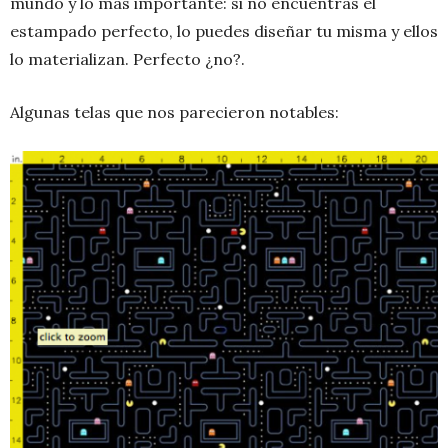
mundo y lo más importante: si no encuentras el
estampado perfecto, lo puedes diseñar tu misma y ellos
lo materializan. Perfecto ¿no?.
Algunas telas que nos parecieron notables: