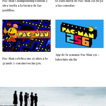
Pac-Man Championship Edition 2:
El éxito móvil de Pac-Man 256 llega
otra vuelta a la locura de las
a las consolas
pastillas.
App de la semana: Pac Man 256 –
Pac-Man celebra sus 36 años a lo
laberinto sin fin
grande y con nuevos juegos.