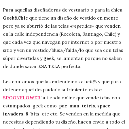
Para aquellas diseñadoras de vestuario o para la chica
Geek&Chic
que tiene un diseño de vestido en mente
pero ya se aburrió de las telas «
repetidas
» que venden
en la calle independencia (Recoleta, Santiago, Chile) y
que cada vez que navegan por internet o por nuestro
sitio y ven un vestido/blusa/falda/lo que sea con telas
súper divertidas y
geek
, se lamentan porque no saben
de donde sacar
ESA TELA
perfecta.
Les contamos que las entendemos al
mil%
y que para
detener aquel despiadado sufrimiento existe
SPOONFLOWER
la tienda online que vende telas con
estampados geek como
pac-man, tetris, space
invaders, 8-bits
, etc etc. Se venden en la medida que
necesitas dependiendo tu diseño, hacen envío a todo el