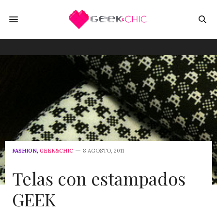
FASHION
,
GEEK&CHIC
8 AGOSTO, 2011
Telas con estampados
GEEK