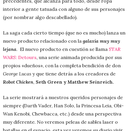
precedentes, que alcanza para todo, desde ropa
interior a gente tatuada con alguno de sus personajes
(por nombrar algo descabellado).
La saga cada cierto tiempo (que no es mucho) lanza un
nuevo producto relacionado con la
galaxia muy muy
lejana
. El nuevo producto en cuestión se llama
STAR
WARS: Detours
, una serie animada producida por sus
propios «dueños», con la completa bendición de don
George Lucas
y que tiene detrás a los creadores de
Robot Chicken
,
Seth Green y Matthew Seinreich.
La serie mostrará a nuestros queridos personajes de
siempre
(
Darth Vader, Han Solo, la Princesa Leia, Obi-
Wan Kenobi, Chewbacca, etc.) desde una perspectiva
muy diferente. No veremos peleas de sables laser o
batallas en el espacio, esta vez veremos su diario vivir,