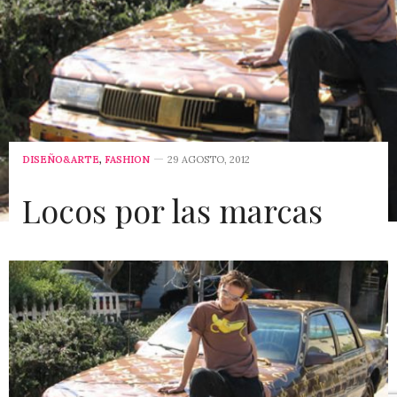
DISEÑO&ARTE
,
FASHION
29 AGOSTO, 2012
Locos por las marcas