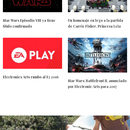
Star Wars Episodio VIII ya tiene
Un homenaje en lego a la partida
título confirmado
de Carrie Fisher, Princesa Leia
Electronics Arts rumbo al E3 2016
Star Wars: Battlefront II, anunciado
por Electronic Arts para 2017