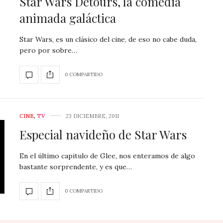
Star Wars Detours, la comedia
animada galáctica
Star Wars, es un clásico del cine, de eso no cabe duda,
pero por sobre…
0 COMPARTIDO
CINE
,
TV
23 DICIEMBRE, 2011
Especial navideño de Star Wars
En el último capitulo de Glee, nos enteramos de algo
bastante sorprendente, y es que…
0 COMPARTIDO