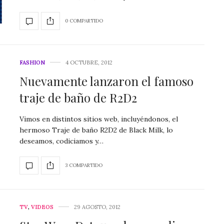
0 COMPARTIDO
FASHION
4 OCTUBRE, 2012
Nuevamente lanzaron el famoso
traje de baño de R2D2
Vimos en distintos sitios web, incluyéndonos, el
hermoso Traje de baño R2D2 de Black Milk, lo
deseamos, codiciamos y…
3 COMPARTIDO
TV
,
VIDEOS
29 AGOSTO, 2012