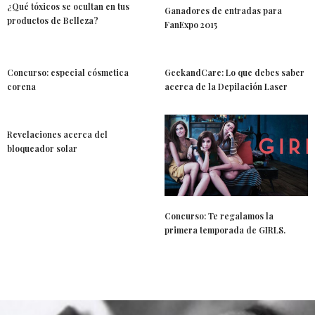
¿Qué tóxicos se ocultan en tus
Ganadores de entradas para
productos de Belleza?
FanExpo 2015
Concurso: especial cósmetica
GeekandCare: Lo que debes saber
corena
acerca de la Depilación Laser
Revelaciones acerca del
bloqueador solar
Concurso: Te regalamos la
primera temporada de GIRLS.