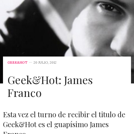
GEEK&HOT
20 JULIO, 2012
Geek&Hot: James
Franco
Esta vez el turno de recibir el titulo de
Geek&Hot es el guapísimo James
Franco.