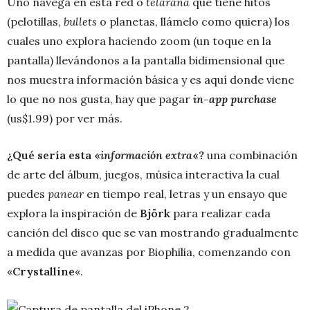
Uno navega en esta red o
telaraña
que tiene hitos
(pelotillas,
bullets
o planetas, llámelo como quiera) los
cuales uno explora haciendo zoom (un toque en la
pantalla) llevándonos a la pantalla bidimensional que
nos muestra información básica y es aquí donde viene
lo que no nos gusta, hay que pagar
in-app purchase
(us$1.99) por ver más.
¿Qué sería esta «
información extra
«?
una combinación
de arte del álbum, juegos, música interactiva la cual
puedes
panear
en tiempo real, letras y un ensayo que
explora la inspiración de
Björk
para realizar cada
canción del disco que se van mostrando gradualmente
a medida que avanzas por Biophilia, comenzando con
«
Crystalline
«.