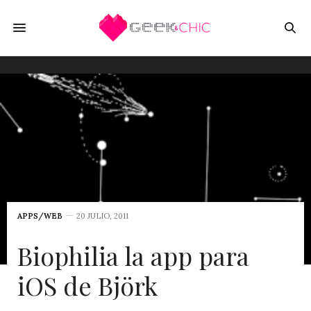
APPS/WEB
20 JULIO, 2011
Biophilia la app para
iOS de Björk