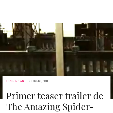
CINE
,
NEWS
20 JULIO, 2011
Primer teaser trailer de
The Amazing Spider-