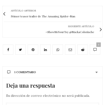
ARTÍCULO ANTERIOR
Primer teaser trailer de The Amazing Spider-Man
SIGUIENTE ARTÍCULO
#ShowMeYourToy @MackaColorinche
1
1 COMENTARIO
Deja una respuesta
Su dirección de correo electrónico no será publicada.