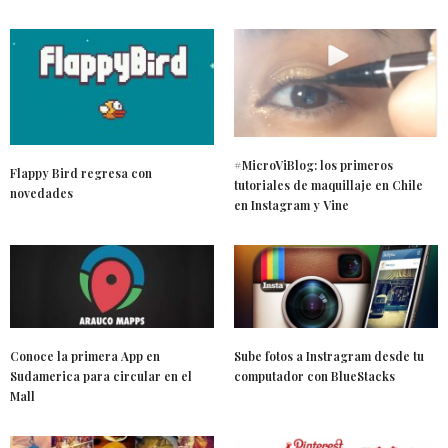
#MicroViBlog: los primeros
Flappy Bird regresa con
tutoriales de maquillaje en Chile
novedades
en Instagram y Vine
Conoce la primera App en
Sube fotos a Instragram desde tu
Sudamerica para circular en el
computador con BlueStacks
Mall