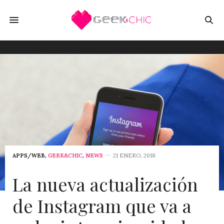
APPS/WEB
,
GEEK&CHIC
,
NEWS
21 ENERO, 2018
La nueva actualización
de Instagram que va a