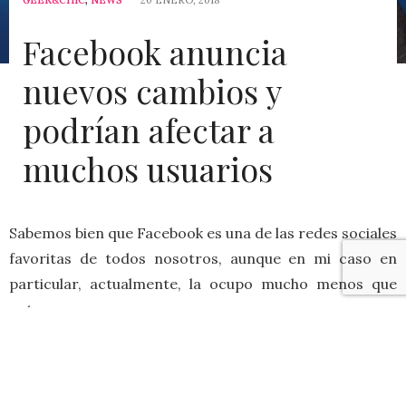
GEEK&CHIC
,
NEWS
20 ENERO, 2018
Facebook anuncia
nuevos cambios y
podrían afectar a
muchos usuarios
Sabemos bien que Facebook es una de las redes sociales
favoritas de todos nosotros, aunque en mi caso en
particular, actualmente, la ocupo mucho menos que
antes.
Esta semana estuvo en varios encabezados, las nuevas
noticias que se estarían tratando de las novedades de