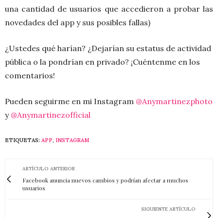
una cantidad de usuarios que accedieron a probar las
novedades del app y sus posibles fallas)
¿Ustedes qué harían? ¿Dejarían su estatus de actividad
pública o la pondrían en privado? ¡Cuéntenme en los
comentarios!
Pueden seguirme en mi Instagram
@Anymartinezphoto
y
@Anymartinezofficial
ETIQUETAS:
APP
,
INSTAGRAM
ARTÍCULO ANTERIOR
Facebook anuncia nuevos cambios y podrían afectar a muchos
usuarios
SIGUIENTE ARTÍCULO