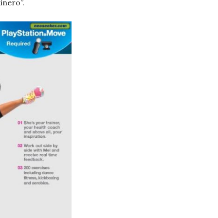
inero”.