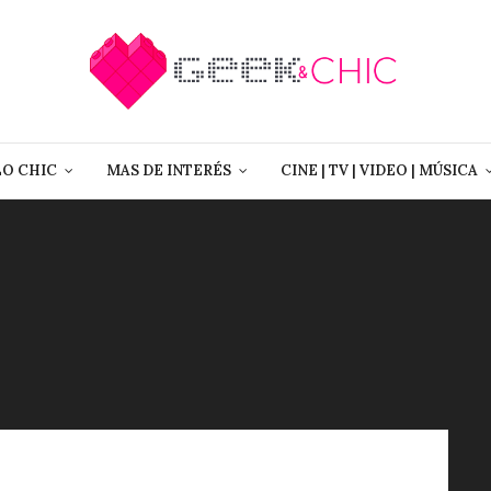
LO CHIC
MAS DE INTERÉS
CINE | TV | VIDEO | MÚSICA