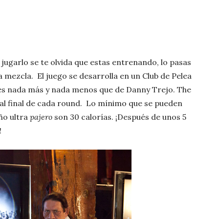
jugarlo se te olvida que estas entrenando, lo pasas
 mezcla. El juego se desarrolla en un Club de Pelea
 es nada más y nada menos que de Danny Trejo. The
 al final de cada round. Lo mínimo que se pueden
ño ultra
pajero
son 30 calorías. ¡Después de unos 5
!