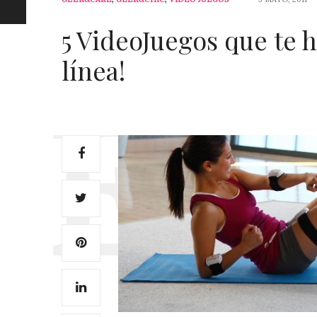
5 VideoJuegos que te 
línea!