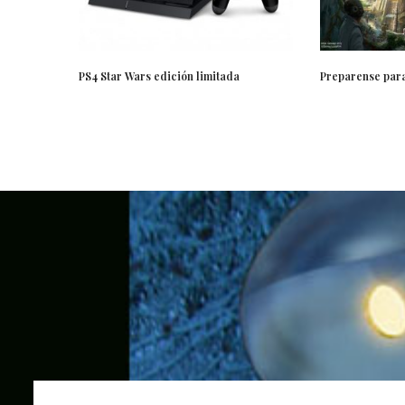
PS4 Star Wars edición limitada
Preparense para