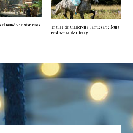
 el mundo de Star Wars
Trailer de Cinderella, la nueva película
real action de Disney