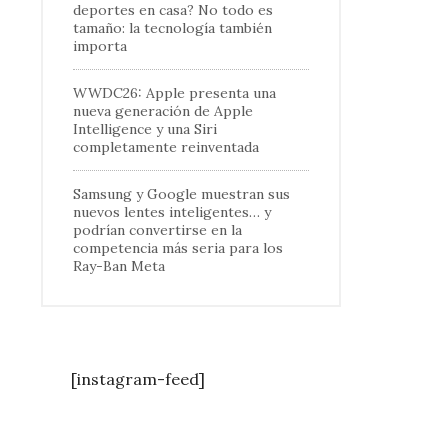
deportes en casa? No todo es
tamaño: la tecnología también
importa
WWDC26: Apple presenta una
nueva generación de Apple
Intelligence y una Siri
completamente reinventada
Samsung y Google muestran sus
nuevos lentes inteligentes… y
podrían convertirse en la
competencia más seria para los
Ray-Ban Meta
[instagram-feed]