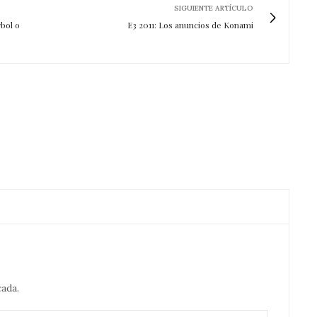
SIGUIENTE ARTÍCULO
bol o
E3 2011: Los anuncios de Konami
cada.