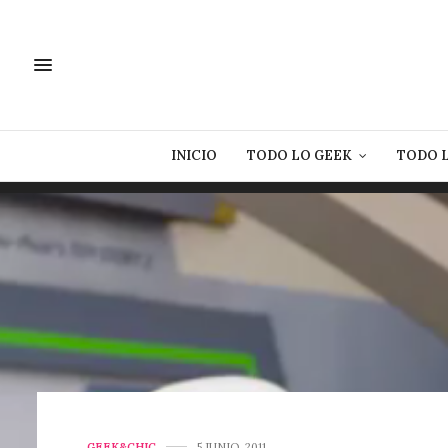
INICIO
TODO LO GEEK
TODO 
GEEK&CHIC
5 JUNIO, 2011