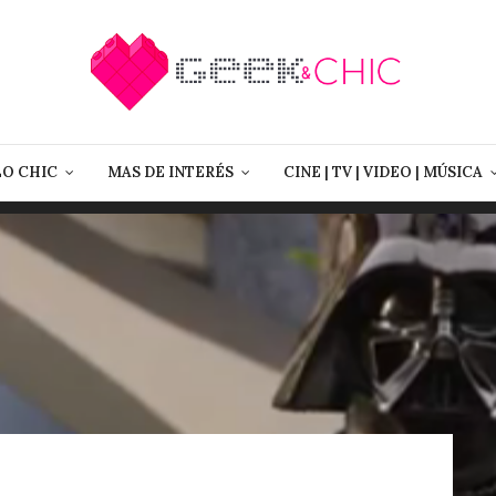
LO CHIC
MAS DE INTERÉS
CINE | TV | VIDEO | MÚSICA