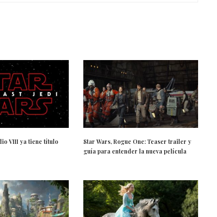
o VIII ya tiene título
Star Wars, Rogue One: Teaser trailer y
guía para entender la nueva película