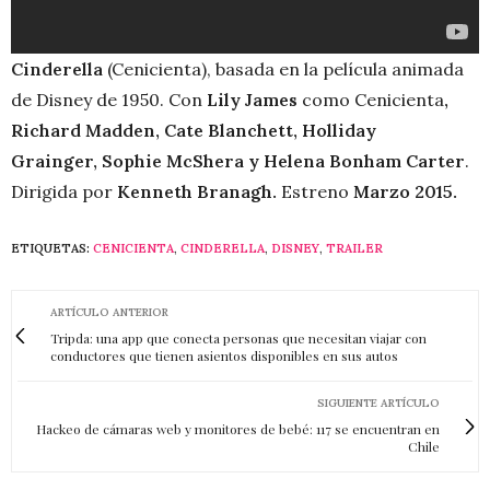
Cinderella
(Cenicienta), basada en la película animada
de Disney de 1950. Con
Lily James
como Cenicienta
,
Richard Madden, Cate Blanchett, Holliday
Grainger, Sophie McShera y Helena Bonham Carter
.
Dirigida por
Kenneth Branagh.
Estreno
Marzo 2015.
ETIQUETAS:
CENICIENTA
,
CINDERELLA
,
DISNEY
,
TRAILER
ARTÍCULO ANTERIOR
Tripda: una app que conecta personas que necesitan viajar con
conductores que tienen asientos disponibles en sus autos
SIGUIENTE ARTÍCULO
Hackeo de cámaras web y monitores de bebé: 117 se encuentran en
Chile