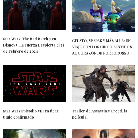
Star Wars: The Bad Batch 3 en
GELATO, VESPAS Y MÁS ALLÁ: UN
Disney+ ¡La Fuerza Despierta el 21
VIAJE CON LOS CINCO SENTIDOS
de Febrero de 2024
AL CORAZÓN DE PORTOROSSO
Star Wars Episodio VIII ya tiene
Trailer de Assassin’s Creed, la
título confirmado
película.