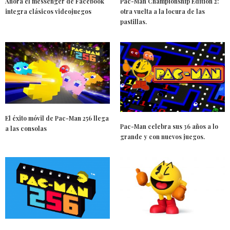
Ahora el messenger de Facebook
Pac-Man Championship Edition 2:
integra clásicos videojuegos
otra vuelta a la locura de las
pastillas.
El éxito móvil de Pac-Man 256 llega
Pac-Man celebra sus 36 años a lo
a las consolas
grande y con nuevos juegos.