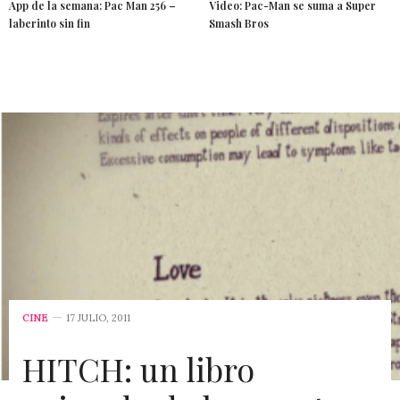
App de la semana: Pac Man 256 –
Video: Pac-Man se suma a Super
laberinto sin fin
Smash Bros
CINE
17 JULIO, 2011
HITCH: un libro