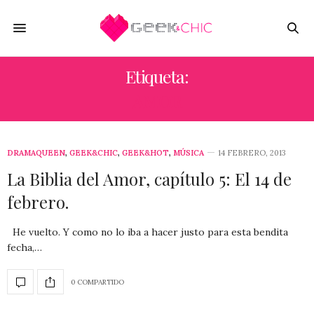
Etiqueta:
AMOR
DRAMAQUEEN
,
GEEK&CHIC
,
GEEK&HOT
,
MÚSICA
14 FEBRERO, 2013
La Biblia del Amor, capítulo 5: El 14 de
febrero.
He vuelto. Y como no lo iba a hacer justo para esta bendita
fecha,…
0 COMPARTIDO