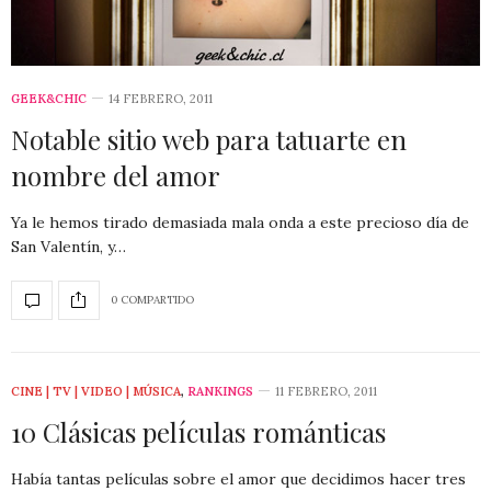
GEEK&CHIC
14 FEBRERO, 2011
Notable sitio web para tatuarte en
nombre del amor
Ya le hemos tirado demasiada mala onda a este precioso día de
San Valentín, y…
0 COMPARTIDO
CINE | TV | VIDEO | MÚSICA
,
RANKINGS
11 FEBRERO, 2011
10 Clásicas películas románticas
Había tantas películas sobre el amor que decidimos hacer tres