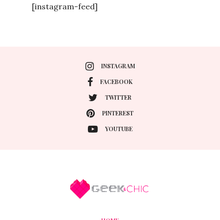
[instagram-feed]
INSTAGRAM
FACEBOOK
TWITTER
PINTEREST
YOUTUBE