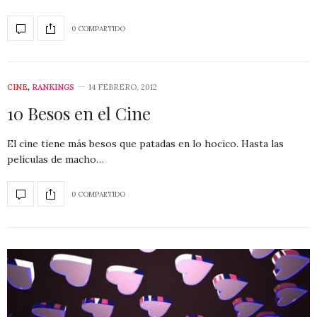
0 COMPARTIDO
CINE
,
RANKINGS
14 FEBRERO, 2012
10 Besos en el Cine
El cine tiene más besos que patadas en lo hocico. Hasta las
películas de macho…
0 COMPARTIDO