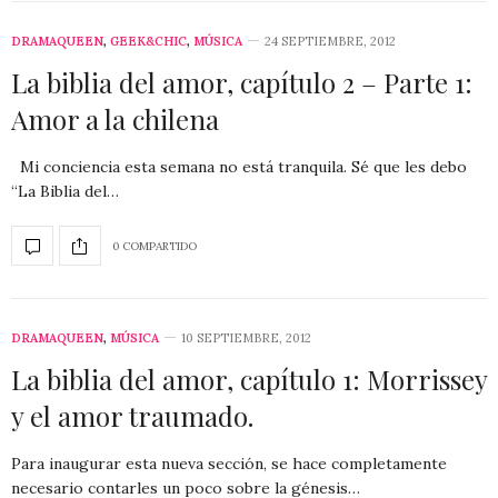
DRAMAQUEEN
,
GEEK&CHIC
,
MÚSICA
24 SEPTIEMBRE, 2012
La biblia del amor, capítulo 2 – Parte 1:
Amor a la chilena
Mi conciencia esta semana no está tranquila. Sé que les debo
“La Biblia del…
0 COMPARTIDO
DRAMAQUEEN
,
MÚSICA
10 SEPTIEMBRE, 2012
La biblia del amor, capítulo 1: Morrissey
y el amor traumado.
Para inaugurar esta nueva sección, se hace completamente
necesario contarles un poco sobre la génesis…