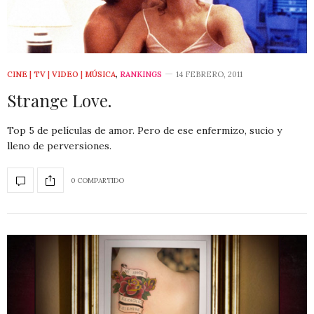
CINE | TV | VIDEO | MÚSICA
,
RANKINGS
14 FEBRERO, 2011
Strange Love.
Top 5 de películas de amor. Pero de ese enfermizo, sucio y
lleno de perversiones.
0 COMPARTIDO