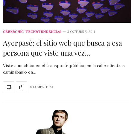
GEEK&CHIC
,
TECH&TENDENCIAS
3 OCTUBRE, 2011
Ayerpasé: el sitio web que busca a esa
persona que viste una vez…
Viste a un chico en el transporte público, en la calle mientras
caminabas o en…
0 COMPARTIDO