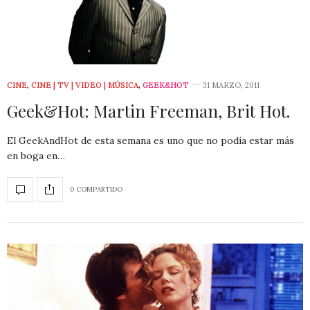
CINE
,
CINE | TV | VIDEO | MÚSICA
,
GEEK&HOT
31 MARZO, 2011
Geek&Hot: Martin Freeman, Brit Hot.
El GeekAndHot de esta semana es uno que no podía estar más
en boga en…
0 COMPARTIDO