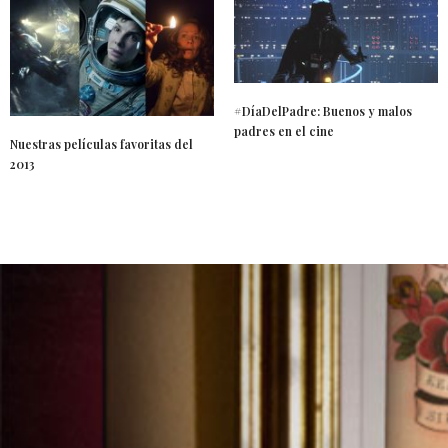
#DíaDelPadre: Buenos y malos
padres en el cine
Nuestras películas favoritas del
2013