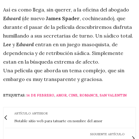
Así es como llega, sin querer, a la oficina del abogado
Edward
(de nuevo
James Spader
, cochineando), que
durante el pasar de la película descubriremos disfruta
humillando a sus secretarias de turno. Un sádico total.
Lee
y
Edward
entran en un juego masoquista, de
dependencia y de retribución sádica. Simplemente
estan en la búsqueda extrema de afecto.
Una película que aborda un tema complejo, que sin
embargo es muy transparente y graciosa.
ETIQUETAS:
14 DE FEBRERO
,
AMOR
,
CINE
,
ROMANCE
,
SAN VALENTIN
ARTÍCULO ANTERIOR
Notable sitio web para tatuarte en nombre del amor
SIGUIENTE ARTÍCULO