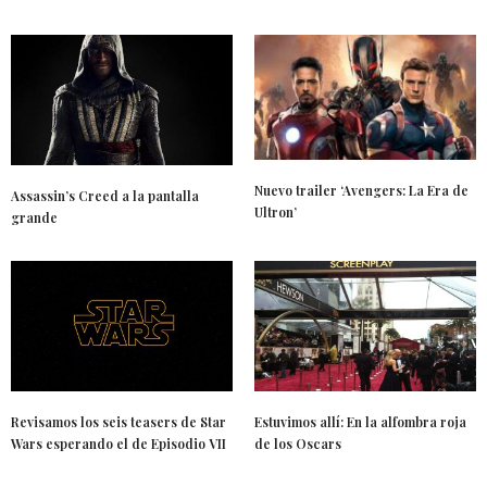
Nuevo trailer ‘Avengers: La Era de
Assassin’s Creed a la pantalla
Ultron’
grande
Revisamos los seis teasers de Star
Estuvimos allí: En la alfombra roja
Wars esperando el de Episodio VII
de los Oscars