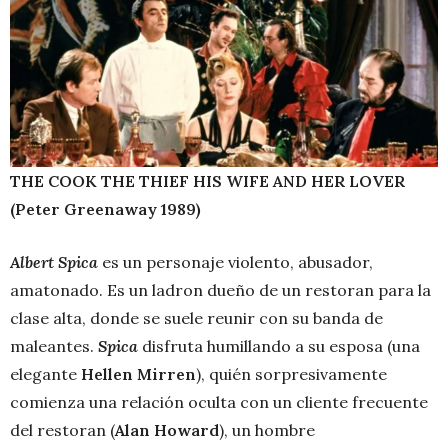
THE COOK THE THIEF HIS WIFE AND HER LOVER
(Peter Greenaway 1989)
Albert Spica
es un personaje violento, abusador,
amatonado. Es un ladron dueño de un restoran para la
clase alta, donde se suele reunir con su banda de
maleantes.
Spica
disfruta humillando a su esposa (una
elegante
Hellen Mirren
), quién sorpresivamente
comienza una relación oculta con un cliente frecuente
del restoran (
Alan Howard
), un hombre