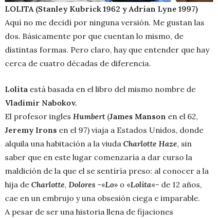
LOLITA (Stanley Kubrick 1962 y Adrian Lyne 1997)
Aquí no me decidí por ninguna versión. Me gustan las
dos. Básicamente por que cuentan lo mismo, de
distintas formas. Pero claro, hay que entender que hay
cerca de cuatro décadas de diferencia.
Lolita
está basada en el libro del mismo nombre de
Vladimir Nabokov.
El profesor ingles
Humbert
(
James Manson
en el 62,
Jeremy Irons
en el 97) viaja a Estados Unidos, donde
alquila una habitación a la viuda
Charlotte Haze
, sin
saber que en este lugar comenzaría a dar curso la
maldición de la que el se sentíría preso: al conocer a la
hija de
Charlotte
,
Dolores
-«
Lo
» o «
Lolita
«- de 12 años,
cae en un embrujo y una obsesión ciega e imparable.
A pesar de ser una historia llena de fijaciones