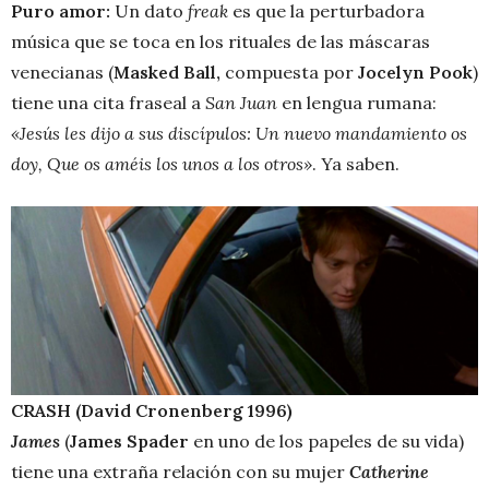
Puro amor:
Un dato
freak
es que la perturbadora
música que se toca en los rituales de las máscaras
venecianas (
Masked Ball,
compuesta por
Jocelyn Pook
)
tiene una cita fraseal a
San Juan
en lengua rumana:
«Jesús les dijo a sus discípulos: Un nuevo mandamiento os
doy, Que os améis los unos a los otros»
. Ya saben.
CRASH (David Cronenberg 1996)
James
(
James Spader
en uno de los papeles de su vida)
tiene una extraña relación con su mujer
Catherine