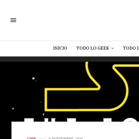
INICIO
TODO LO GEEK
TODO 
CINE
6 NOVIEMBRE, 2014