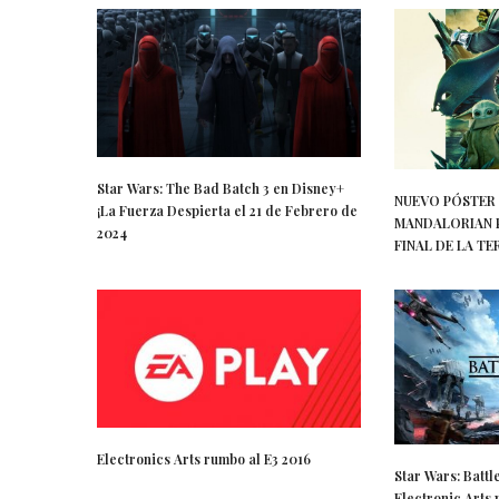
Star Wars: The Bad Batch 3 en Disney+
NUEVO PÓSTER 
¡La Fuerza Despierta el 21 de Febrero de
MANDALORIAN P
2024
FINAL DE LA 
Electronics Arts rumbo al E3 2016
Star Wars: Battl
Electronic Arts 