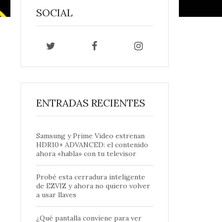
SOCIAL
ENTRADAS RECIENTES
Samsung y Prime Video estrenan
HDR10+ ADVANCED: el contenido
ahora «habla» con tu televisor
Probé esta cerradura inteligente
de EZVIZ y ahora no quiero volver
a usar llaves
¿Qué pantalla conviene para ver