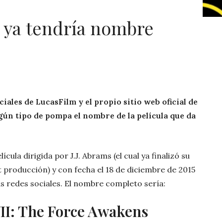
I ya tendría nombre
ciales de LucasFilm y el propio sitio web oficial de
ún tipo de pompa el nombre de la película que da
ícula dirigida por J.J. Abrams (el cual ya finalizó su
t producción) y con fecha el 18 de diciembre de 2015
s redes sociales. El nombre completo sería:
VII: The Force Awakens