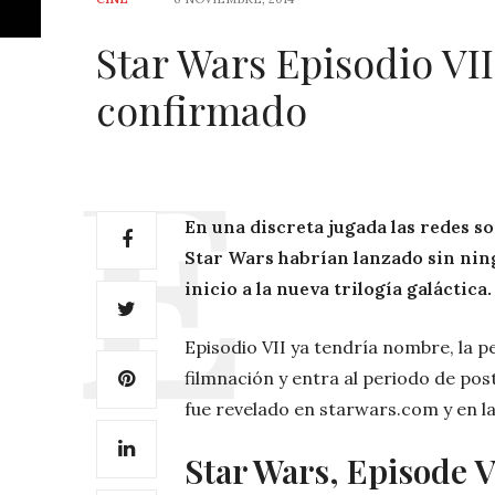
Star Wars Episodio VI
confirmado
En una discreta jugada las redes so
Star Wars habrían lanzado sin ning
inicio a la nueva trilogía galáctica.
Episodio VII ya tendría nombre, la pel
filmnación y entra al periodo de pos
fue revelado en starwars.com y en la
Star Wars, Episode 