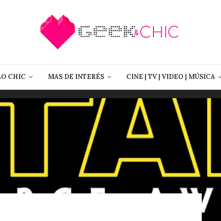
LO CHIC
MAS DE INTERÉS
CINE | TV | VIDEO | MÚSICA