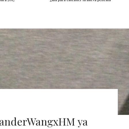
exanderWangxHM ya