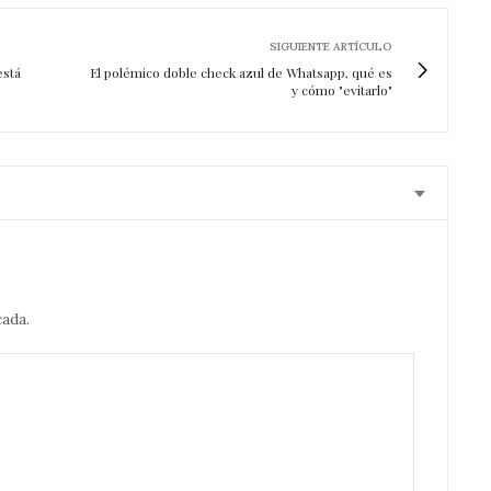
SIGUIENTE ARTÍCULO
está
El polémico doble check azul de Whatsapp, qué es
y cómo "evitarlo"
cada.