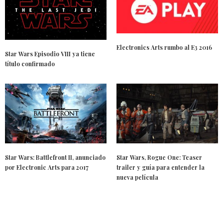
Electronics Arts rumbo al E3 2016
Star Wars Episodio VIII ya tiene
título confirmado
Star Wars: Battlefront II, anunciado
Star Wars, Rogue One: Teaser
por Electronic Arts para 2017
trailer y guía para entender la
nueva película