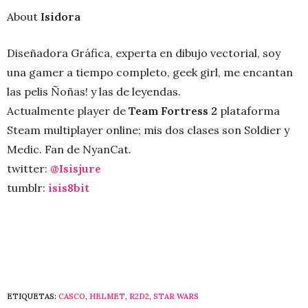
About
Isidora
Diseñadora Gráfica, experta en dibujo vectorial, soy
una gamer a tiempo completo, geek girl, me encantan
las pelis Ñoñas! y las de leyendas.
Actualmente player de
Team Fortress 2
plataforma
Steam multiplayer online; mis dos clases son Soldier y
Medic. Fan de NyanCat.
twitter:
@Isisjure
tumblr:
isis8bit
ETIQUETAS:
CASCO
,
HELMET
,
R2D2
,
STAR WARS