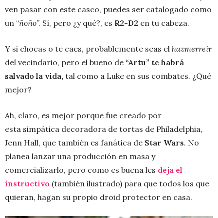
ven pasar con este casco, puedes ser catalogado como
un “
ñoño
”. Sí, pero ¿y qué?, es
R2-D2
en tu cabeza.
Y si chocas o te caes, probablemente seas el
hazmerreir
del vecindario, pero el bueno de
“Artu” te habrá
salvado la vida,
tal como a Luke en sus combates. ¿Qué
mejor?
Ah, claro, es mejor porque fue creado por
esta simpática decoradora de tortas de Philadelphia,
Jenn Hall, que también es fanática de
Star Wars
. No
planea lanzar una producción en masa y
comercializarlo, pero como es buena les
deja el
instructivo
(también ilustrado) para que todos los que
quieran, hagan su propio droid protector en casa.