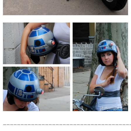
____________________________________