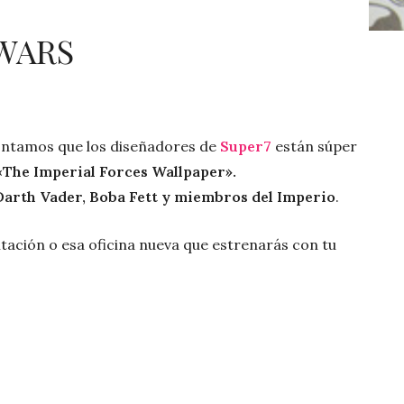
 WARS
ontamos que los diseñadores de
Super7
están súper
«The Imperial Forces Wallpaper».
arth Vader, Boba Fett y miembros del Imperio
.
tación o esa oficina nueva que estrenarás con tu