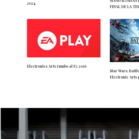
MANDALORIAN P
2024
FINAL DE LA 
Electronics Arts rumbo al E3 2016
Star Wars: Battl
Electronic Arts 