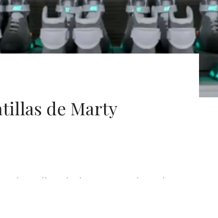
tillas de Marty
brochan solitos, desde entonces todo puede pasar.