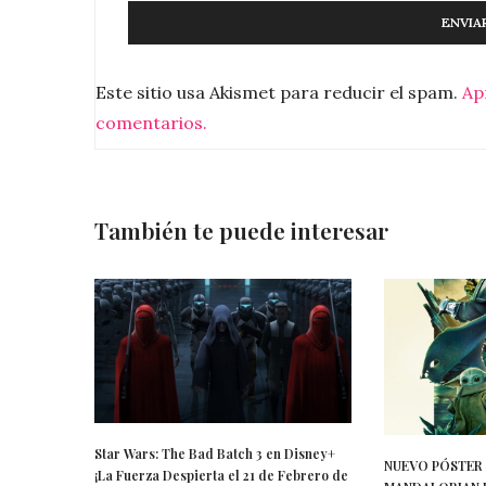
Este sitio usa Akismet para reducir el spam.
Ap
comentarios.
También te puede interesar
Star Wars: The Bad Batch 3 en Disney+
NUEVO PÓSTER 
¡La Fuerza Despierta el 21 de Febrero de