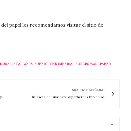
del papel les recomendamos visitar el sitio de
 MURAL
,
STAR WARS
,
SUPER7
,
THE IMPERIAL FORCES WALLPAPER
,
SIGUIENTE ARTÍCULO
ly?
Disfraces de lana: para superhéroes friolentos