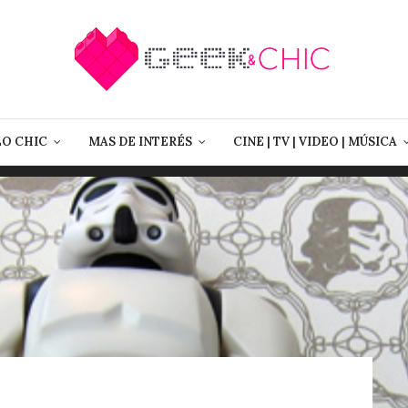
LO CHIC
MAS DE INTERÉS
CINE | TV | VIDEO | MÚSICA