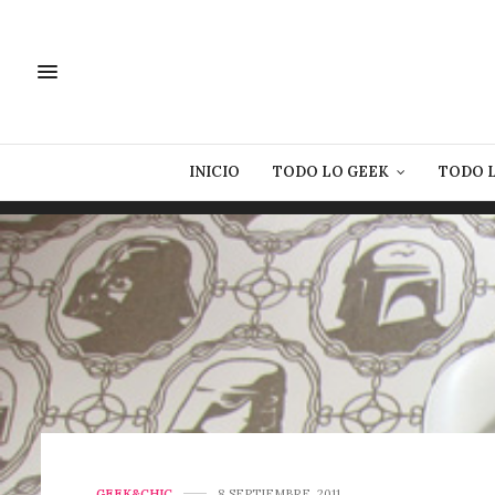
INICIO
TODO LO GEEK
TODO 
GEEK&CHIC
8 SEPTIEMBRE, 2011