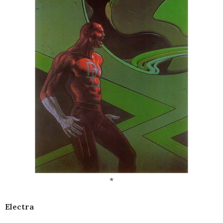
*
Electra