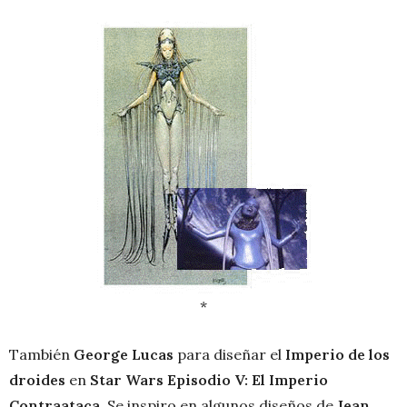
*
También
George Lucas
para diseñar el
Imperio de los
droides
en
Star Wars Episodio V: El Imperio
Contraataca
. Se inspiro en algunos diseños de
Jean