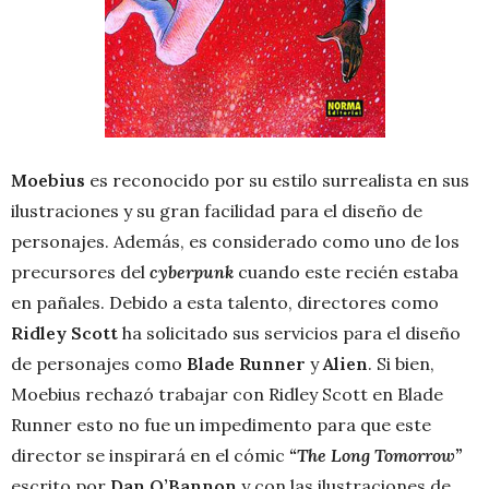
Moebius
es reconocido por su estilo surrealista en sus
ilustraciones y su gran facilidad para el diseño de
personajes. Además, es considerado como uno de los
precursores del
cyberpunk
cuando este recién estaba
en pañales. Debido a esta talento, directores como
Ridley Scott
ha solicitado sus servicios para el diseño
de personajes como
Blade Runner
y
Alien
. Si bien,
Moebius rechazó trabajar con Ridley Scott en Blade
Runner esto no fue un impedimento para que este
director se inspirará en el cómic
“The Long Tomorrow”
escrito por
Dan O’Bannon
y con las ilustraciones de