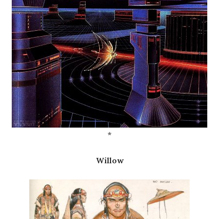
*
Willow