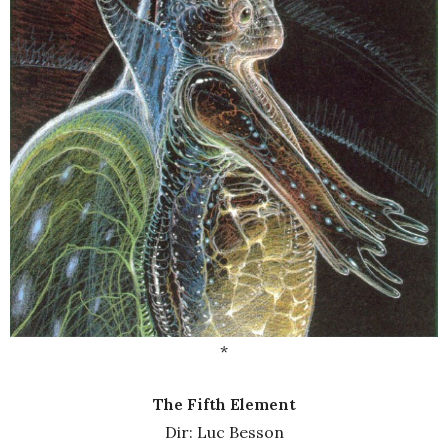
*
The Fifth Element
Dir: Luc Besson