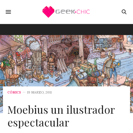
CÓMICS
19 MARZO, 2011
Moebius un ilustrador
espectacular