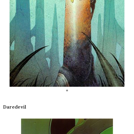
*
Daredevil