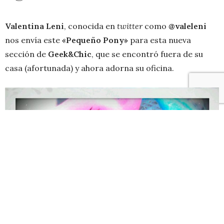
Valentina Leni
, conocida en
twitter
como
@valeleni
nos envía este
«
Pequeño Pony»
para esta nueva
sección de
Geek&Chic
, que se encontró fuera de su
casa (afortunada) y ahora adorna su oficina.