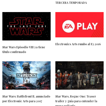
TERCERA TEMPORADA
Electronics Arts rumbo al E3 2016
Star Wars Episodio VIII ya tiene
título confirmado
Star Wars: Battlefront II, anunciado
Star Wars, Rogue One: Teaser
por Electronic Arts para 2017
trailer y guía para entender la
nueva película