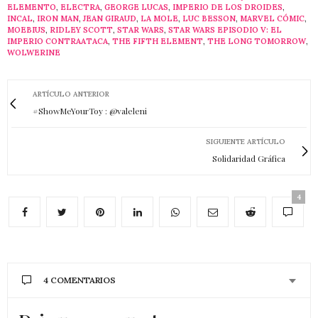
ELEMENTO
,
ELECTRA
,
GEORGE LUCAS
,
IMPERIO DE LOS DROIDES
,
INCAL
,
IRON MAN
,
JEAN GIRAUD
,
LA MOLE
,
LUC BESSON
,
MARVEL CÓMIC
,
MOEBIUS
,
RIDLEY SCOTT
,
STAR WARS
,
STAR WARS EPISODIO V: EL
IMPERIO CONTRAATACA
,
THE FIFTH ELEMENT
,
THE LONG TOMORROW
,
WOLWERINE
ARTÍCULO ANTERIOR
#ShowMeYourToy : @valeleni
SIGUIENTE ARTÍCULO
Solidaridad Gráfica
4
4 COMENTARIOS