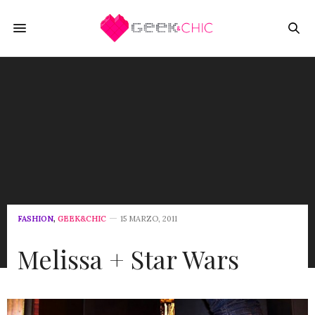
FASHION
,
GEEK&CHIC
15 MARZO, 2011
Melissa + Star Wars