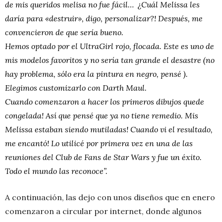
de mis queridos melisa no fue fácil… ¿Cuál Melissa les
daría para «destruir», digo, personalizar?! Después, me
convencieron de que sería bueno.
Hemos optado por el UltraGirl rojo, flocada. Este es uno de
mis modelos favoritos y no sería tan grande el desastre (no
hay problema, sólo era la pintura en negro, pensé ).
Elegimos customizarlo con Darth Maul.
Cuando comenzaron a hacer los primeros dibujos quede
congelada! Así que pensé que ya no tiene remedio. Mis
Melissa estaban siendo mutiladas! Cuando vi el resultado,
me encantó! Lo utilicé por primera vez en una de las
reuniones del Club de Fans de Star Wars y fue un éxito.
Todo el mundo las reconoce”.
A continuación, las dejo con unos diseños que en enero
comenzaron a circular por internet, donde algunos