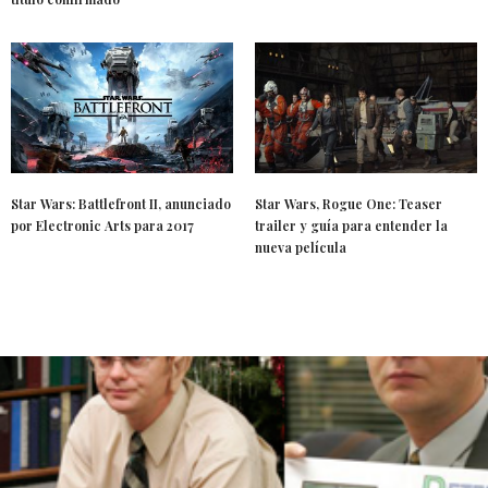
Star Wars: Battlefront II, anunciado
Star Wars, Rogue One: Teaser
por Electronic Arts para 2017
trailer y guía para entender la
nueva película