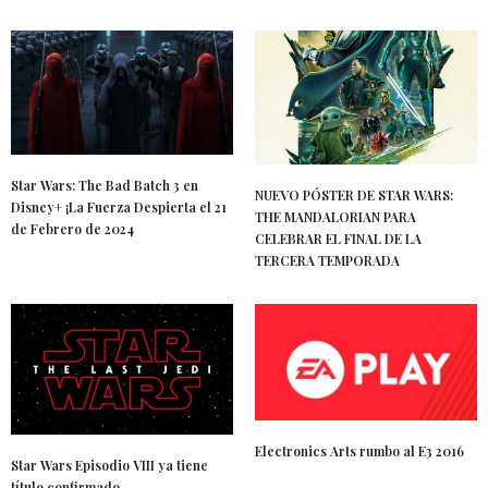
Star Wars: The Bad Batch 3 en
NUEVO PÓSTER DE STAR WARS:
Disney+ ¡La Fuerza Despierta el 21
THE MANDALORIAN PARA
de Febrero de 2024
CELEBRAR EL FINAL DE LA
TERCERA TEMPORADA
Electronics Arts rumbo al E3 2016
Star Wars Episodio VIII ya tiene
título confirmado