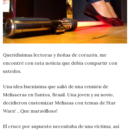
Queridísimas lectoras y ñoñas de corazón, me
encontré con esta noticia que debía compartir con
ustedes.
Una idea buenísima que salió de una reunión de
Melisseras en Santos, Brasil. Una joven y su novio,
decidieron customizar Melissas con temas de Star
Wars! …Que maravilloso!
El cruce por supuesto necesitaba de una víctima, así