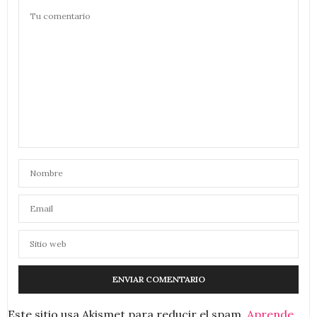
Este sitio usa Akismet para reducir el spam.
Aprende