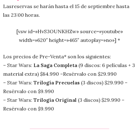
Lasreservas se harán hasta el 15 de septiembre hasta
las 23:00 horas.
[vsw id=»HvS3OUNKHZw» source=»youtube»
width=»620″ height=»465″ autoplay=»no»] *
Los precios de Pre-Venta* son los siguientes:
– Star Wars:
La Saga Completa
(9 discos: 6 películas + 3
material extra) $84.990 –Resérvalo con $29.990
– Star Wars:
Trilogía Precuelas
(3 discos) $29.990 –
Resérvalo con $9.990
– Star Wars:
Trilogía Original
(3 discos) $29.990 –
Resérvalo con $9.990