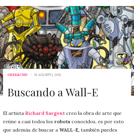
GEEK&CHIC
19 AGOSTO, 2011
Buscando a Wall-E
El artista
Richard Sargent
creo la obra de arte que
reúne a casi todos los
robots
conocidos, es por esto
que además de buscar a
WALL-E,
también puedes