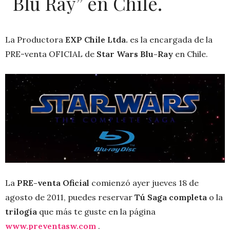
Blu Ray” en Chile.
La Productora
EXP Chile Ltda.
es la encargada de la
PRE-venta OFICIAL de
Star Wars Blu-Ray
en Chile.
La
PRE-venta Oficial
comienzó ayer jueves 18 de
agosto de 2011, puedes reservar
Tú Saga completa
o la
trilogía
que más te guste en la página
www.preventasw.com
.