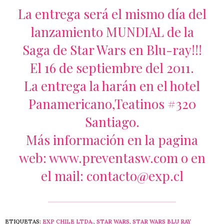
La entrega será el mismo día del
lanzamiento MUNDIAL de la
Saga de Star Wars en Blu-ray!!!
El 16 de septiembre del 2011.
La entrega la harán en el hotel
Panamericano,Teatinos #320
Santiago.
Más información en la pagina
web: www.preventasw.com o en
el
mail: contacto@exp.cl
ETIQUETAS:
EXP CHILE LTDA.
,
STAR WARS
,
STAR WARS BLU RAY