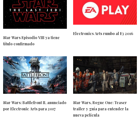
Electronics Arts rumbo al E3 2016
Star Wars Episodio VIII ya tiene
título confirmado
Star Wars: Battlefront II, anunciado
Star Wars, Rogue One: Teaser
por Electronic Arts para 2017
trailer y guía para entender la
nueva película