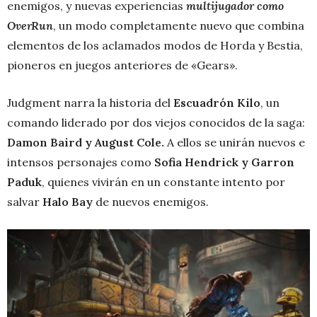
enemigos, y nuevas experiencias
multijugador como
OverRun
, un modo completamente nuevo que combina
elementos de los aclamados modos de Horda y Bestia,
pioneros en juegos anteriores de «Gears».
Judgment narra la historia del
Escuadrón Kilo
, un
comando liderado por dos viejos conocidos de la saga:
Damon Baird y August Cole.
A ellos se unirán nuevos e
intensos personajes como
Sofia Hendrick y Garron
Paduk
, quienes vivirán en un constante intento por
salvar
Halo Bay
de nuevos enemigos.