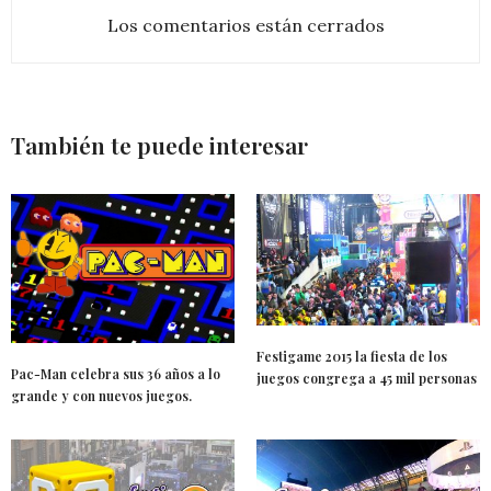
Los comentarios están cerrados
También te puede interesar
Festigame 2015 la fiesta de los
Pac-Man celebra sus 36 años a lo
juegos congrega a 45 mil personas
grande y con nuevos juegos.