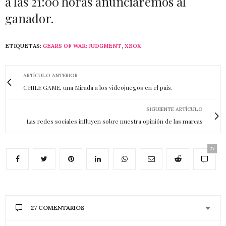
a las 21:00 horas anunciaremos al
ganador.
ETIQUETAS:
GEARS OF WAR: JUDGMENT
,
XBOX
ARTÍCULO ANTERIOR
CHILE GAME, una Mirada a los videojuegos en el país.
SIGUIENTE ARTÍCULO
Las redes sociales influyen sobre nuestra opinión de las marcas
27
27 COMENTARIOS