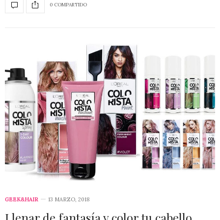
0 COMPARTIDO
GEEK&HAIR
13 MARZO, 2018
Llenar de fantasía y color tu cabello