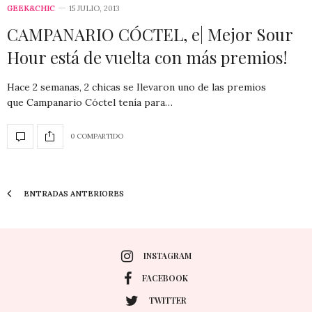
GEEK&CHIC
15 JULIO, 2013
CAMPANARIO CÓCTEL, e| Mejor Sour
Hour está de vuelta con más premios!
Hace 2 semanas, 2 chicas se Ilevaron uno de las premios
que Campanario Cóctel tenía para…
0 COMPARTIDO
ENTRADAS ANTERIORES
INSTAGRAM
FACEBOOK
TWITTER