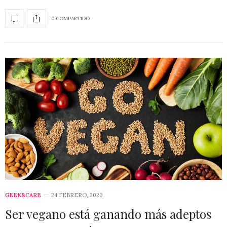
0 COMPARTIDO
GEEK&CARE
24 FEBRERO, 2020
Ser vegano está ganando más adeptos