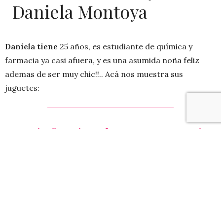
Daniela Montoya
Daniela tiene
25 años, es estudiante de química y
farmacia ya casi afuera, y es una asumida noña feliz
ademas de ser muy chic!!.. Acá nos muestra sus
juguetes:
«Mis figuritas de
Star Wars
, casi
todas de
Obi Wan Kenobi
y
todas regalos de amigos que
saben lo mucho que me gusta
Star Wars y sobre todo el