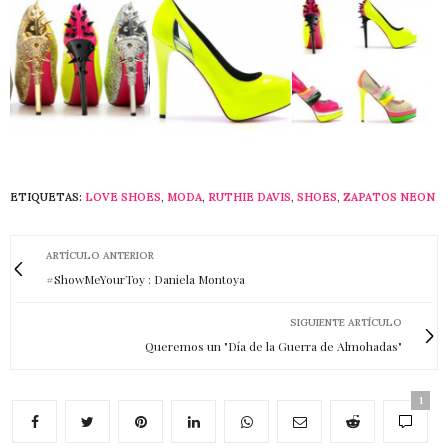
ETIQUETAS:
LOVE SHOES
,
MODA
,
RUTHIE DAVIS
,
SHOES
,
ZAPATOS NEON
ARTÍCULO ANTERIOR
#ShowMeYourToy : Daniela Montoya
SIGUIENTE ARTÍCULO
Queremos un "Día de la Guerra de Almohadas"
1