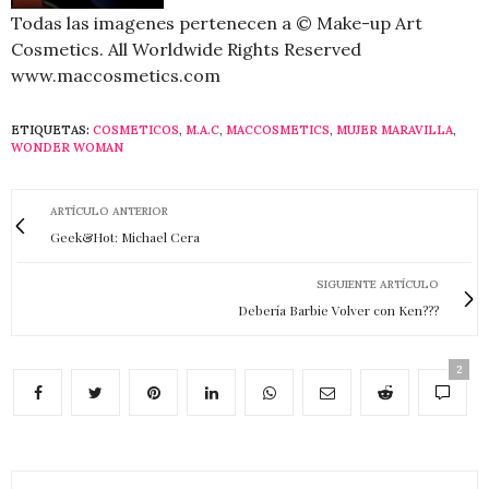
Todas las imagenes pertenecen a © Make-up Art
Cosmetics. All Worldwide Rights Reserved
www.maccosmetics.com
ETIQUETAS:
COSMETICOS
,
M.A.C
,
MACCOSMETICS
,
MUJER MARAVILLA
,
WONDER WOMAN
ARTÍCULO ANTERIOR
Geek&Hot: Michael Cera
SIGUIENTE ARTÍCULO
Debería Barbie Volver con Ken???
2