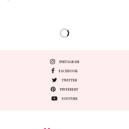
INSTAGRAM
FACEBOOK
TWITTER
PINTEREST
YOUTUBE