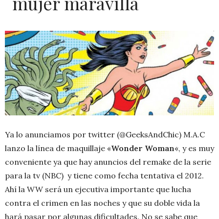
mujer maravilla
Ya lo anunciamos por twitter (@GeeksAndChic) M.A.C
lanzo la línea de maquillaje «
Wonder Woman
«, y es muy
conveniente ya que hay anuncios del remake de la serie
para la tv (NBC) y tiene como fecha tentativa el 2012.
Ahí la WW será un ejecutiva importante que lucha
contra el crimen en las noches y que su doble vida la
hará pasar por algunas dificultades. No se sabe que