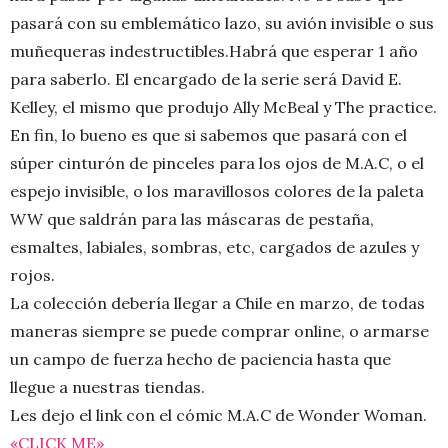
pasará con su emblemático lazo, su avión invisible o sus
muñequeras indestructibles.Habrá que esperar 1 año
para saberlo. El encargado de la serie será David E.
Kelley, el mismo que produjo Ally McBeal y The practice.
En fin, lo bueno es que si sabemos que pasará con el
súper cinturón de pinceles para los ojos de M.A.C, o el
espejo invisible, o los maravillosos colores de la paleta
WW que saldrán para las máscaras de pestaña,
esmaltes, labiales, sombras, etc, cargados de azules y
rojos.
La colección debería llegar a Chile en marzo, de todas
maneras siempre se puede comprar online, o armarse
un campo de fuerza hecho de paciencia hasta que
llegue a nuestras tiendas.
Les dejo el link con el cómic M.A.C de Wonder Woman.
«CLICK ME»