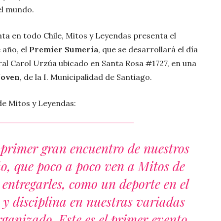
el mundo.
nta en todo Chile, Mitos y Leyendas presenta el
 año, el
Premier Sumeria
, que se desarrollará el día
ural Carol Urzúa ubicado en Santa Rosa #1727, en una
Joven
, de la I. Municipalidad de Santiago.
de Mitos y Leyendas:
 primer gran encuentro de nuestros
ño, que poco a poco ven a Mitos de
entregarles, como un deporte en el
a y disciplina en nuestras variadas
rganizado. Este es el primer evento