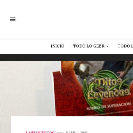
INICIO
TODO LO GEEK
TODO 
LANZAMIENTOS
5 ABRIL, 2015