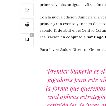
primera y más antigua civilización d
Con la nueva edición Sumeria a la ve
primer gran evento y torneo de este
sábado 11 de abril en el Centro Cult
0
realización en conjunto a
Santiago 
Para Javier Jadue, Director General 
“
Premier Sumeria es el
jugadores para este a
la forma que queremos 
cual aplicas estrategi
actividades de juego o