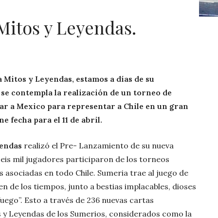
Mitos y Leyendas.
a Mitos y Leyendas, estamos a días de su
 se contempla la realización de un torneo de
ar a Mexico para representar a Chile en un gran
e fecha para el 11 de abril.
yendas
realizó el Pre- Lanzamiento de su nueva
 seis mil jugadores participaron de los torneos
s asociadas en todo Chile. Sumeria trae al juego de
en de los tiempos, junto a bestias implacables, dioses
uego”. Esto a través de 236 nuevas cartas
os y Leyendas de los Sumerios, considerados como la