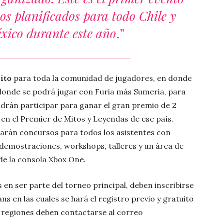
s planificados para todo Chile y
xico durante este año
.”
ito
para toda la comunidad de jugadores, en donde
n donde se podrá jugar con Furia más Sumeria, para
odrán participar para ganar el gran premio de
2
 en el Premier de Mitos y Leyendas de ese país.
zarán concursos para todos los asistentes con
 demostraciones, workshops, talleres y un área de
de la consola Xbox One.
en ser parte del torneo principal, deben inscribirse
s en las cuales se hará el registro previo y gratuito
 regiones deben contactarse al correo