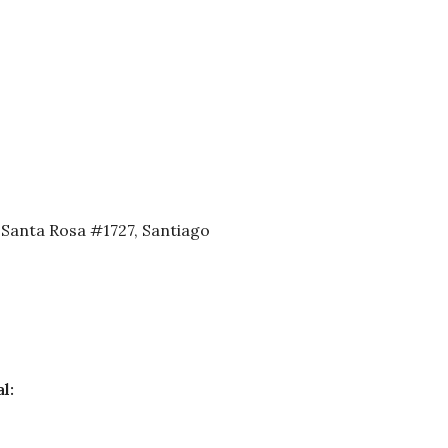
 Santa Rosa #1727, Santiago
l: