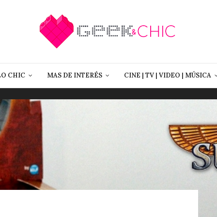
LO CHIC
MAS DE INTERÉS
CINE | TV | VIDEO | MÚSICA