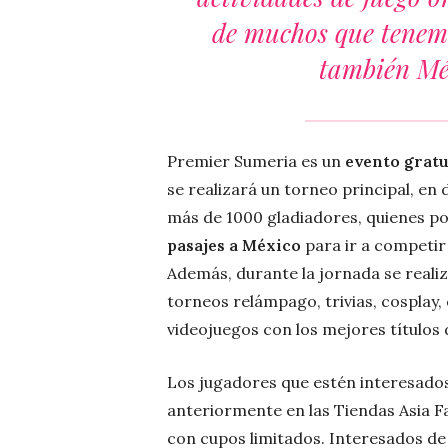
de muchos que tenemo
también Mé
Premier Sumeria es un
evento gratu
se realizará un torneo principal, e
más de 1000 gladiadores, quienes p
pasajes a México
para ir a competir
Además, durante la jornada se reali
torneos relámpago, trivias, cosplay,
videojuegos con los mejores títulos 
Los jugadores que estén interesados 
anteriormente en las Tiendas Asia Fan
con cupos limitados. Interesados de