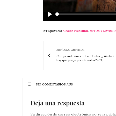
Play
ETIQUETAS:
ADOBE PREMIER
,
MITOS Y LEYEND
ARTÍCULO ANTERIOR
Comprando unas botas Hunter ¿cuánto i
hay que pagar para traerlas? (CL)
SIN COMENTARIOS AÚN
Deja una respuesta
Su dirección de correo electrónico no será publi