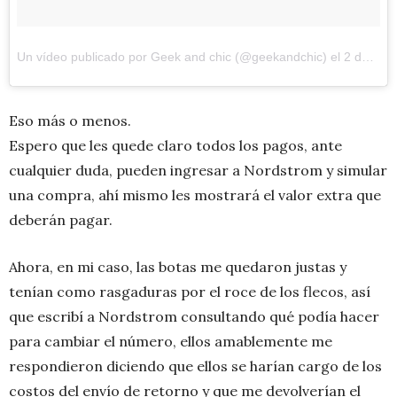
Un vídeo publicado por Geek and chic (@geekandchic)
el
2 de Abr de 2015 a la(s) 11:30 PDT
Eso más o menos.
Espero que les quede claro todos los pagos, ante
cualquier duda, pueden ingresar a Nordstrom y simular
una compra, ahí mismo les mostrará el valor extra que
deberán pagar.
Ahora, en mi caso, las botas me quedaron justas y
tenían como rasgaduras por el roce de los flecos, así
que escribí a Nordstrom consultando qué podía hacer
para cambiar el número, ellos amablemente me
respondieron diciendo que ellos se harían cargo de los
costos del envío de retorno y que me devolverían el