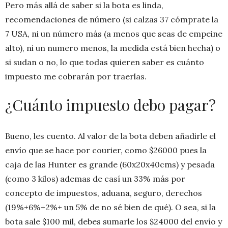
Pero más allá de saber si la bota es linda,
recomendaciones de número (si calzas 37 cómprate la
7 USA, ni un número más (a menos que seas de empeine
alto), ni un numero menos, la medida está bien hecha) o
si sudan o no, lo que todas quieren saber es cuánto
impuesto me cobrarán por traerlas.
¿Cuánto impuesto debo pagar?
Bueno, les cuento. Al valor de la bota deben añadirle el
envío que se hace por courier, como $26000 pues la
caja de las Hunter es grande (60x20x40cms) y pesada
(como 3 kilos) ademas de casí un 33% más por
concepto de impuestos, aduana, seguro, derechos
(19%+6%+2%+ un 5% de no sé bien de qué). O sea, si la
bota sale $100 mil, debes sumarle los $24000 del envío y