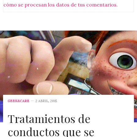
cómo se procesan los datos de tus comentarios.
GEEK&CARE
2 ABRIL, 2015
Tratamientos de
conductos que se