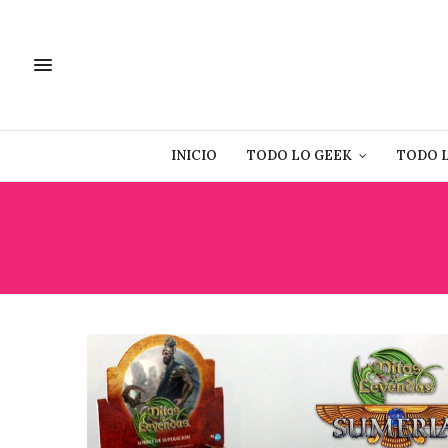
INICIO
TODO LO GEEK
TODO 