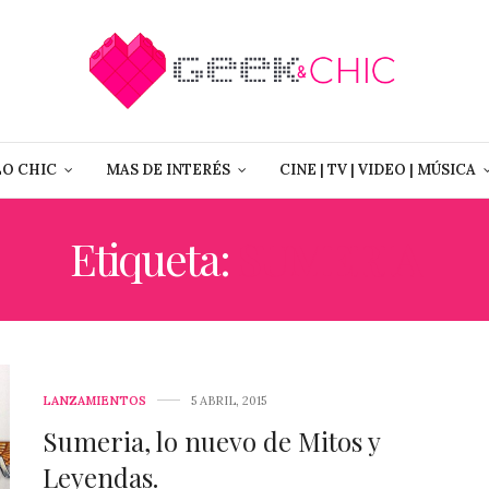
LO CHIC
MAS DE INTERÉS
CINE | TV | VIDEO | MÚSICA
Etiqueta:
SUMERIA
LANZAMIENTOS
5 ABRIL, 2015
Sumeria, lo nuevo de Mitos y
Leyendas.