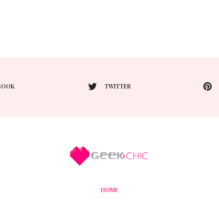
BOOK
TWITTER
HOME