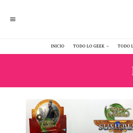
INICIO
TODO LO GEEK
TODO 