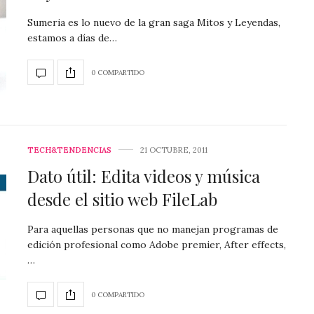
Sumeria es lo nuevo de la gran saga Mitos y Leyendas,
estamos a días de…
0 COMPARTIDO
TECH&TENDENCIAS
21 OCTUBRE, 2011
Dato útil: Edita videos y música
desde el sitio web FileLab
Para aquellas personas que no manejan programas de
edición profesional como Adobe premier, After effects,
…
0 COMPARTIDO