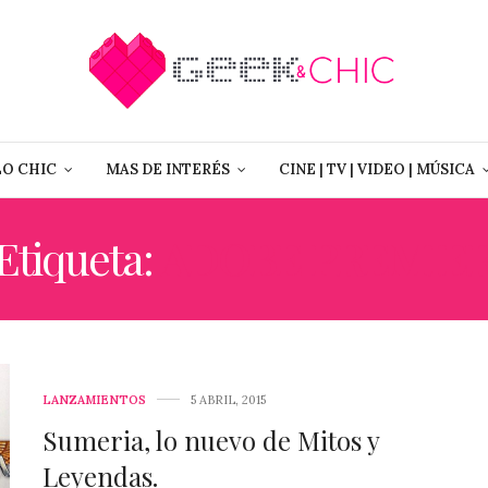
LO CHIC
MAS DE INTERÉS
CINE | TV | VIDEO | MÚSICA
Etiqueta:
ADOBE PREMIE
LANZAMIENTOS
5 ABRIL, 2015
Sumeria, lo nuevo de Mitos y
Leyendas.