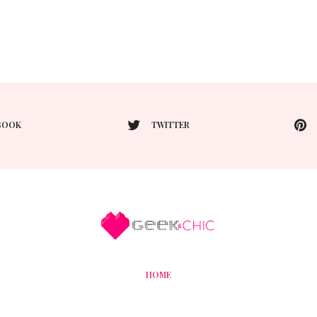
BOOK
TWITTER
HOME