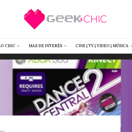
LO CHIC
MAS DE INTERÉS
CINE | TV | VIDEO | MÚSICA
012