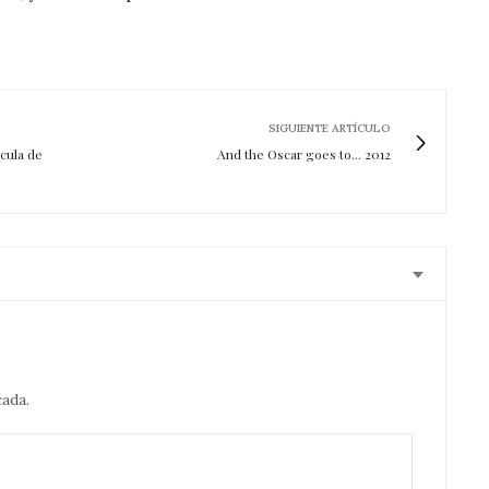
SIGUIENTE ARTÍCULO
cula de
And the Oscar goes to... 2012
cada.