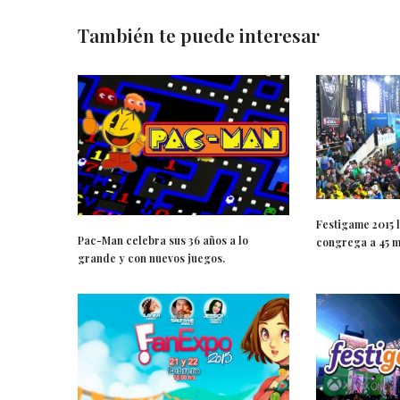
También te puede interesar
Festigame 2015 l
Pac-Man celebra sus 36 años a lo
congrega a 45 m
grande y con nuevos juegos.