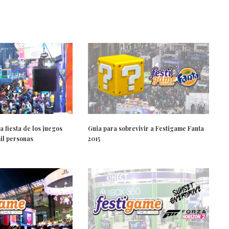
a fiesta de los juegos
Guia para sobrevivir a Festigame Fanta
il personas
2015