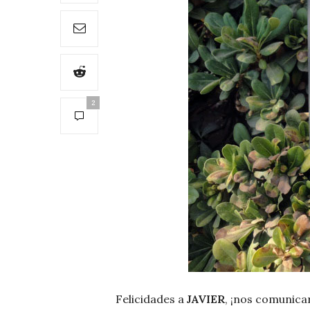
2
Felicidades a
JAVIER
, ¡nos comunica