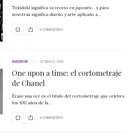
Tokidoki significa «a veces» en japonés… y para
nosotras significa diseño y arte aplicado a…
0 COMPARTIDO
FASHION
22 MAYO, 2013
One upon a time: el cortometraje
de Chanel
Érase una vez es el titulo del cortometraje que celebra
los 100 años de la…
0 COMPARTIDO