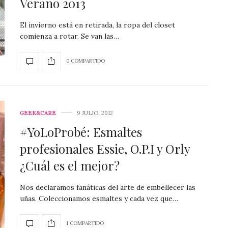
Verano 2013
El invierno está en retirada, la ropa del closet
comienza a rotar. Se van las…
0 COMPARTIDO
GEEK&CARE
9 JULIO, 2012
#YoLoProbé: Esmaltes
profesionales Essie, O.P.I y Orly
¿Cuál es el mejor?
Nos declaramos fanáticas del arte de embellecer las
uñas. Coleccionamos esmaltes y cada vez que…
1 COMPARTIDO