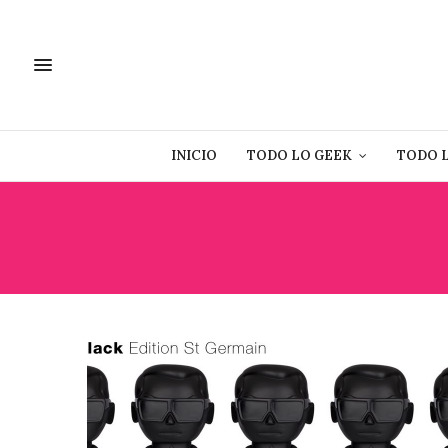
INICIO
TODO LO GEEK
TODO 