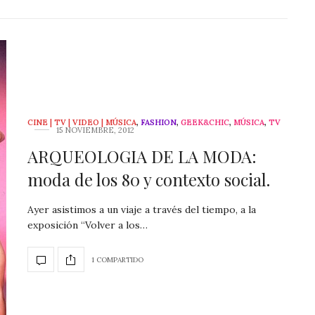
CINE | TV | VIDEO | MÚSICA
,
FASHION
,
GEEK&CHIC
,
MÚSICA
,
TV
15 NOVIEMBRE, 2012
ARQUEOLOGIA DE LA MODA:
moda de los 80 y contexto social.
Ayer asistimos a un viaje a través del tiempo, a la
exposición “Volver a los…
1 COMPARTIDO