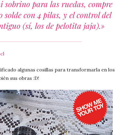
i sobrino para las ruedas, compre
solde con 4 pilas, y el control del
iguo (sí, los de pelotita jaja).»
cl
ficado algunas cosillas para transformarla en los
ién sus obras :D!