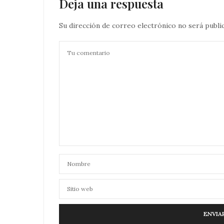
Deja una respuesta
Su dirección de correo electrónico no será publi