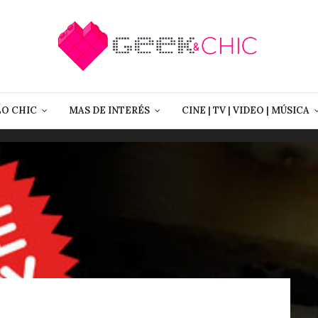
LO CHIC
MAS DE INTERÉS
CINE | TV | VIDEO | MÚSICA