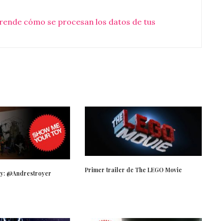
rende cómo se procesan los datos de tus
Primer trailer de The LEGO Movie
y: @Andrestroyer