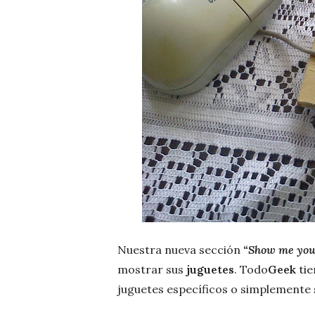
Nuestra nueva sección
“Show me you
mostrar sus
juguetes
. Todo
Geek
tie
juguetes específicos o simplemente 