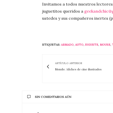
Invitamos a todos nuestros lectores, 
juguetitos queridos a
geekandchic@g
ustedes y sus compañeros inertes (pu
ETIQUETAS:
ARMADO
,
AUTO
,
JUGUETE
,
MOUSE
,
ARTÍCULO ANTERIOR
Mondo: Afiches de cine ilustrados
SIN COMENTARIOS AÚN