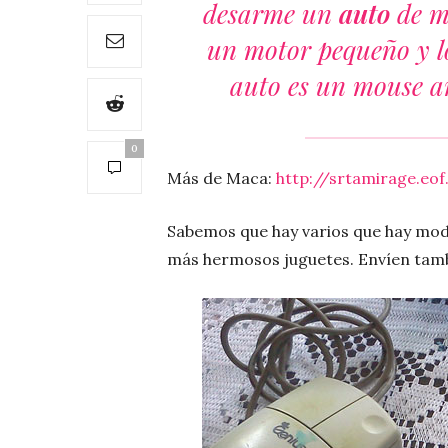
desarme un
auto
de m
un motor pequeño y lo 
auto es un mouse ant
0
Más de Maca:
http://srtamirage.eof.
Sabemos que hay varios que hay modi
más hermosos juguetes. Envíen tamb