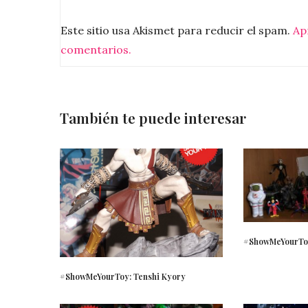
Este sitio usa Akismet para reducir el spam.
Ap
comentarios.
También te puede interesar
#ShowMeYourTo
#ShowMeYourToy: Tenshi Kyory