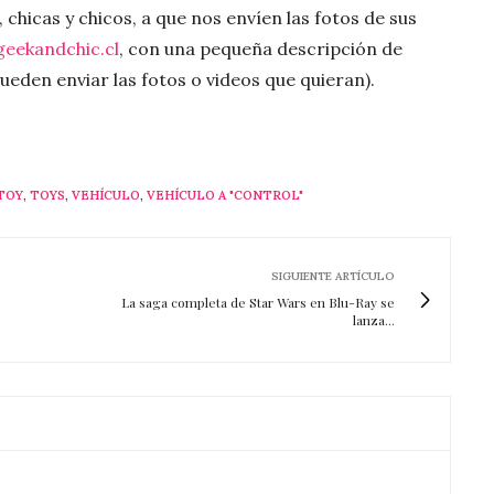
chicas y chicos, a que nos envíen las fotos de sus
eekandchic.cl
, con una pequeña descripción de
eden enviar las fotos o videos que quieran).
TOY
,
TOYS
,
VEHÍCULO
,
VEHÍCULO A "CONTROL"
SIGUIENTE ARTÍCULO
La saga completa de Star Wars en Blu-Ray se
lanza...