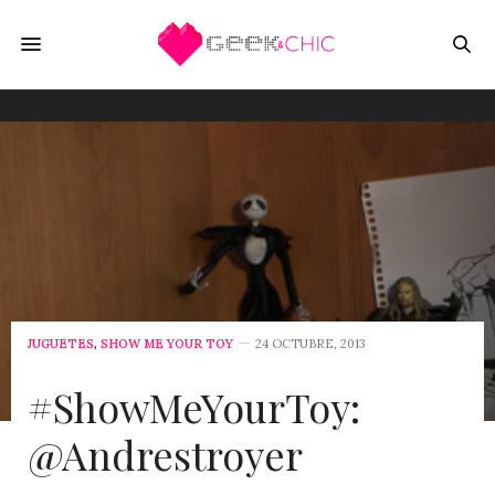
JUGUETES
,
SHOW ME YOUR TOY
24 OCTUBRE, 2013
#ShowMeYourToy:
@Andrestroyer