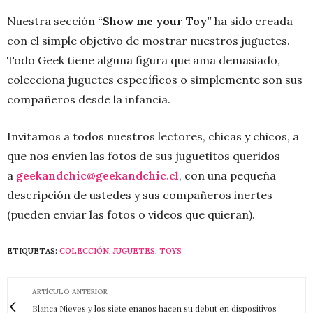
Nuestra sección
“Show me your Toy”
ha sido creada
con el simple objetivo de mostrar nuestros juguetes.
Todo Geek tiene alguna figura que ama demasiado,
colecciona juguetes específicos o simplemente son sus
compañeros desde la infancia.
Invitamos a todos nuestros lectores, chicas y chicos, a
que nos envíen las fotos de sus juguetitos queridos
a
geekandchic@geekandchic.cl
, con una pequeña
descripción de ustedes y sus compañeros inertes
(pueden enviar las fotos o videos que quieran).
ETIQUETAS:
COLECCIÓN
,
JUGUETES
,
TOYS
ARTÍCULO ANTERIOR
Blanca Nieves y los siete enanos hacen su debut en dispositivos