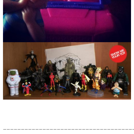
____________________________________