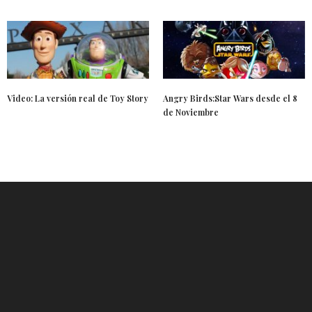
Video: La versión real de Toy Story
Angry Birds:Star Wars desde el 8
de Noviembre