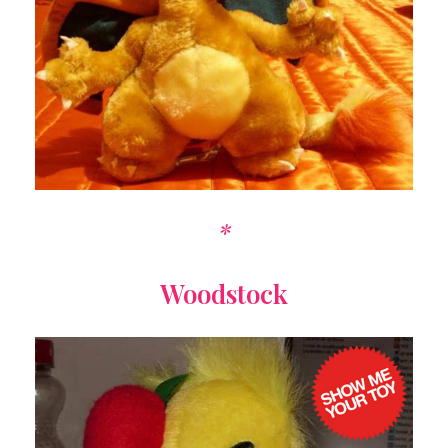
*
Woodstock