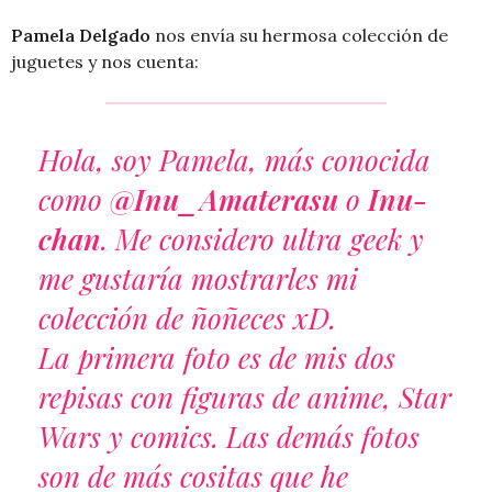
Pamela Delgado
nos envía su hermosa colección de
juguetes y nos cuenta:
Hola, soy Pamela, más conocida
como
@Inu_Amaterasu
o
Inu-
chan
. Me considero ultra geek y
me gustaría mostrarles mi
colección de ñoñeces xD.
La primera foto es de mis dos
repisas con figuras de anime, Star
Wars y comics. Las demás fotos
son de más cositas que he