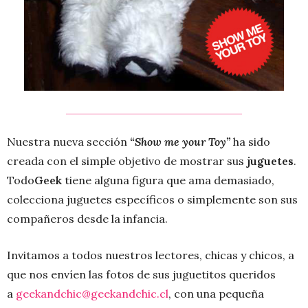
Nuestra nueva sección
“Show me your Toy”
ha sido
creada con el simple objetivo de mostrar sus
juguetes
.
Todo
Geek
tiene alguna figura que ama demasiado,
colecciona juguetes específicos o simplemente son sus
compañeros desde la infancia.
Invitamos a todos nuestros lectores, chicas y chicos, a
que nos envíen las fotos de sus juguetitos queridos
a
geekandchic@geekandchic.cl
, con una pequeña