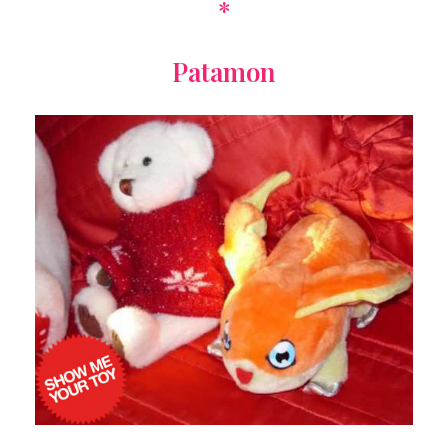
*
Patamon