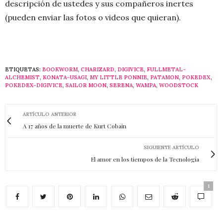
descripción de ustedes y sus compañeros inertes
(pueden enviar las fotos o videos que quieran).
ETIQUETAS:
BOOKWORM
,
CHARIZARD
,
DIGIVICE
,
FULLMETAL-
ALCHEMIST
,
KONATA-USAGI
,
MY LITTLE PONNIE
,
PATAMON
,
POKEDEX
,
POKEDEX-DIGIVICE
,
SAILOR MOON
,
SERENA
,
WAMPA
,
WOODSTOCK
ARTÍCULO ANTERIOR
A 17 años de la muerte de Kurt Cobain
SIGUIENTE ARTÍCULO
El amor en los tiempos de la Tecnología
1