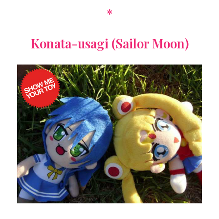
*
Konata-usagi (Sailor Moon)