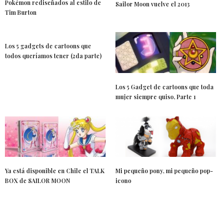
Pokémon rediseñados al estilo de
Sailor Moon vuelve el 2013
Tim Burton
Los 5 gadgets de cartoons que
todos queríamos tener (2da parte)
Los 5 Gadget de cartoons que toda
mujer siempre quiso, Parte 1
Ya está disponible en Chile el TALK
Mi pequeño pony, mi pequeño pop-
BOX de SAILOR MOON
icono