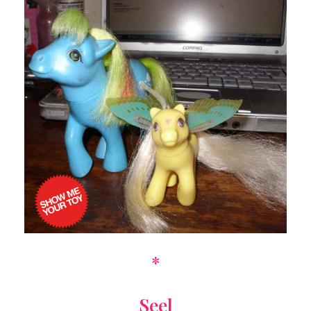
*
Seel