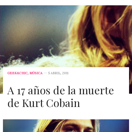
GEEK&CHIC
,
MÚSICA
5 ABRIL, 2011
A 17 años de la muerte
de Kurt Cobain