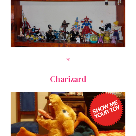
*
Charizard