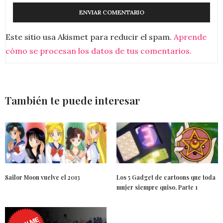
Este sitio usa Akismet para reducir el spam.
Aprende
cómo se procesan los datos de tus comentarios.
También te puede interesar
Sailor Moon vuelve el 2013
Los 5 Gadget de cartoons que toda
mujer siempre quiso, Parte 1