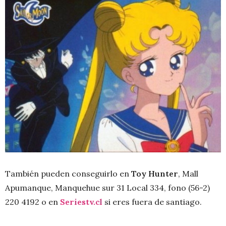
También pueden conseguirlo en
Toy Hunter
, Mall
Apumanque, Manquehue sur 31 Local 334, fono (56-2)
220 4192 o en
Seriestv.cl
si eres fuera de santiago.