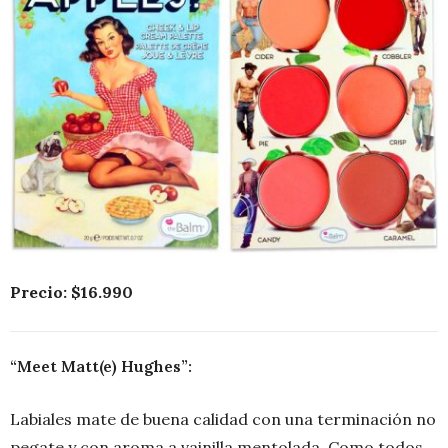
Precio: $16.990
“Meet Matt(e) Hughes”:
Labiales mate de buena calidad
con una terminación no
pegate y con aroma a vainilla mentolada. Como todos