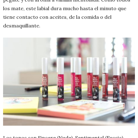
los mate, este labial dura mucho hasta el minuto que
tiene contacto con aceites, de la comida o del
desmaquillante.
Los tonos son Sincere (Nude), Sentimental (Fucsia),