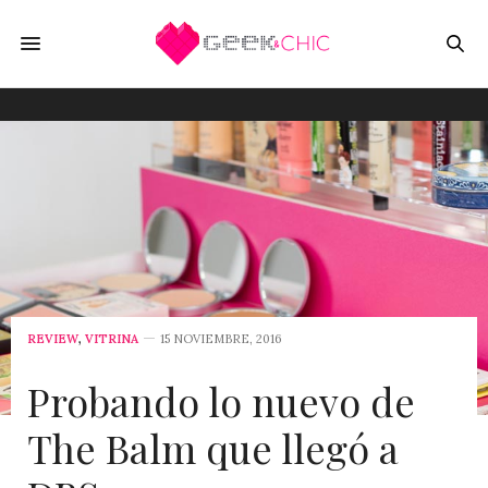
REVIEW
,
VITRINA
15 NOVIEMBRE, 2016
Probando lo nuevo de
The Balm que llegó a