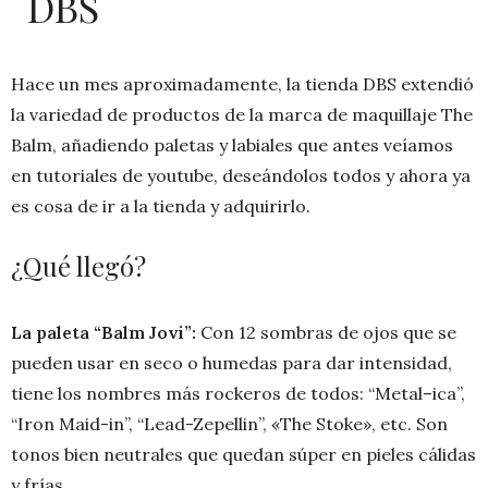
DBS
Hace un mes aproximadamente, la tienda DBS extendió
la variedad de productos de la marca de maquillaje The
Balm, añadiendo paletas y labiales que antes veíamos
en tutoriales de youtube, deseándolos todos y ahora ya
es cosa de ir a la tienda y adquirirlo.
¿Qué llegó?
La paleta “Balm Jovi”:
C
on 12 sombras de ojos que se
pueden usar en seco o humedas para dar intensidad,
tiene los nombres más rockeros de todos: “Metal–ica”,
“Iron Maid-in”, “Lead-Zepellin”, «The Stoke», etc. Son
tonos bien neutrales que quedan súper en pieles cálidas
y frías.