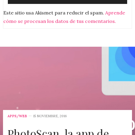
Este sitio usa Akismet para reducir el spam.
Aprende
cómo se procesan los datos de tus comentarios.
APPS/WEB
15 NOVIEMBRE, 2016
PhotoScan, la app de