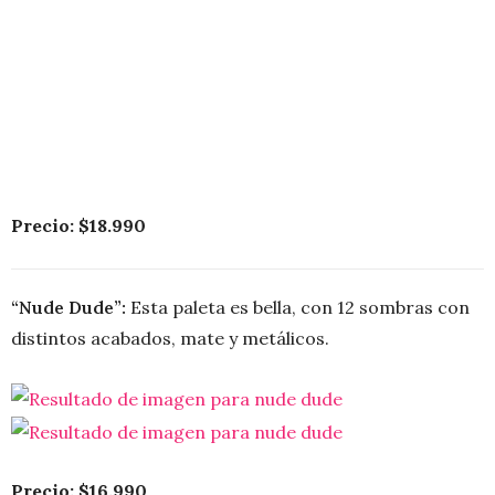
Precio: $18.990
“Nude Dude”:
Esta paleta es bella, con 12 sombras con
distintos acabados, mate y metálicos.
Precio: $16.990