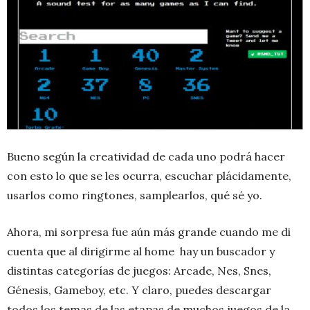
Bueno según la creatividad de cada uno podrá hacer
con esto lo que se les ocurra, escuchar plácidamente,
usarlos como ringtones, samplearlos, qué sé yo.
Ahora, mi sorpresa fue aún más grande cuando me di
cuenta que al dirigirme al home hay un buscador y
distintas categorías de juegos: Arcade, Nes, Snes,
Génesis, Gameboy, etc. Y claro, puedes descargar
todos los temas de las etapas de muchos juegos de la