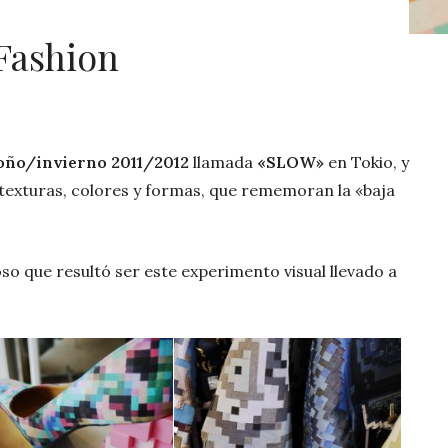
 Fashion
oño/invierno 2011/2012
llamada
«SLOW»
en Tokio, y
texturas, colores y formas, que rememoran la «baja
oso que resultó ser este experimento visual llevado a