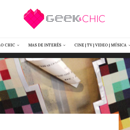
LO CHIC
MAS DE INTERÉS
CINE | TV | VIDEO | MÚSICA