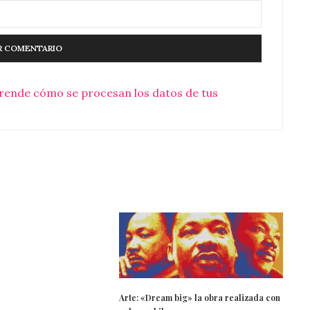
rende cómo se procesan los datos de tus
Arte: «Dream big» la obra realizada con