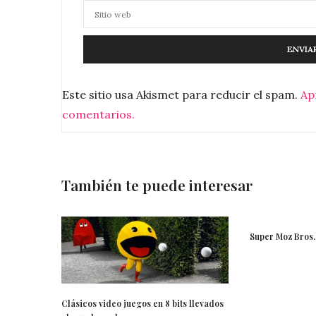
Este sitio usa Akismet para reducir el spam.
Ap
comentarios.
También te puede interesar
Super Moz Bros.
Clásicos video juegos en 8 bits llevados