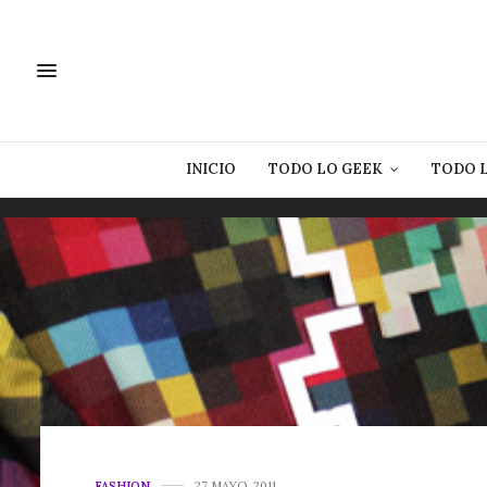
INICIO
TODO LO GEEK
TODO 
FASHION
27 MAYO, 2011