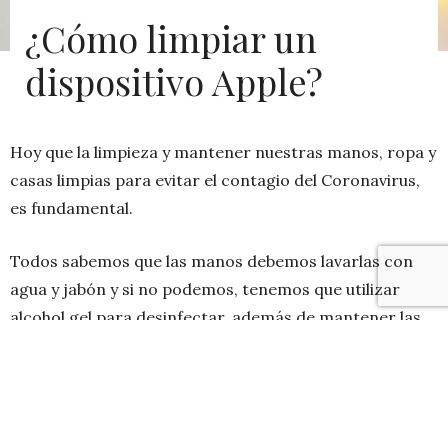
¿Cómo limpiar un
dispositivo Apple?
Hoy que la limpieza y mantener nuestras manos, ropa y
casas limpias para evitar el contagio del Coronavirus,
es fundamental.
Todos sabemos que las manos debemos lavarlas con
agua y jabón y si no podemos, tenemos que utilizar
alcohol gel para desinfectar, además de mantener las
superficies limpias con cloro preferentemente, pero
¿sabemos cómo tenemos que limpiar a nuestras
herramientas de trabajo en casa?
El iPhone, el iPad, el
Macbook y el iMac, de seguro son tus compañeros en