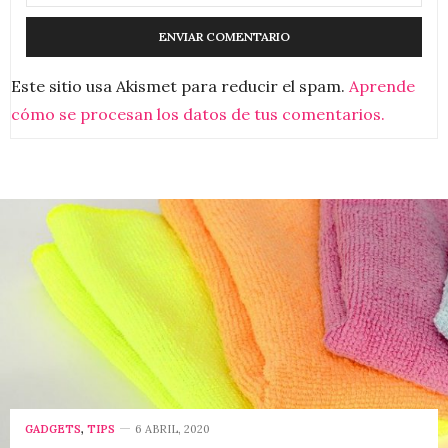
Este sitio usa Akismet para reducir el spam.
Aprende
cómo se procesan los datos de tus comentarios.
GADGETS
,
TIPS
6 ABRIL, 2020