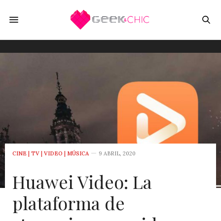
CINE | TV | VIDEO | MÚSICA
9 ABRIL, 2020
Huawei Video: La
plataforma de