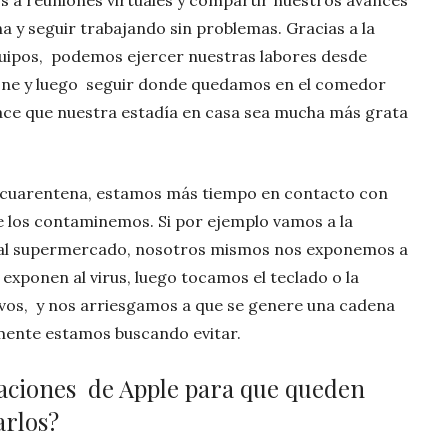
 a reuniones virtuales y compartir nuestros avances
a y seguir trabajando sin problemas. Gracias a la
quipos, podemos ejercer nuestras labores desde
Phone y luego seguir donde quedamos en el comedor
ace que nuestra estadía en casa sea mucha más grata
la cuarentena, estamos más tiempo en contacto con
ue los contaminemos. Si por ejemplo vamos a la
 o al supermercado, nosotros mismos nos exponemos a
xponen al virus, luego tocamos el teclado o la
tivos, y nos arriesgamos a que se genere una cadena
amente estamos buscando evitar.
aciones de Apple para que queden
arlos?