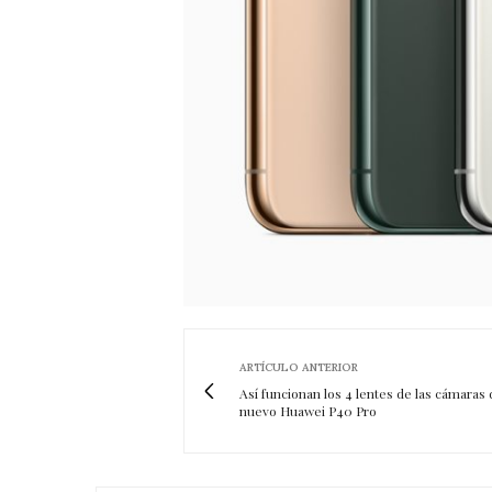
ARTÍCULO ANTERIOR
Así funcionan los 4 lentes de las cámaras 
nuevo Huawei P40 Pro