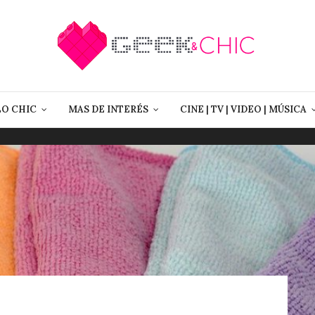
LO CHIC
MAS DE INTERÉS
CINE | TV | VIDEO | MÚSICA