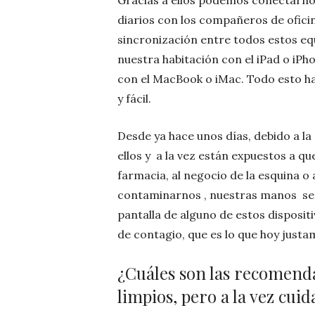
Gracias a ellos podemos conectarnos
diarios con los compañeros de oficin
sincronización entre todos estos e
nuestra habitación con el iPad o i
con el MacBook o iMac. Todo esto h
y fácil.
Desde ya hace unos días, debido a 
ellos y a la vez están expuestos a q
farmacia, al negocio de la esquina
contaminarnos , nuestras manos se e
pantalla de alguno de estos disposi
de contagio, que es lo que hoy just
¿Cuáles son las recomend
limpios, pero a la vez cuid