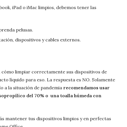
ook, iPad o iMac limpios, debemos tener las
sprenda pelusas.
ación, dispositivos y cables externos.
 cómo limpiar correctamente sus dispositivos de
ducto líquido para eso. La respuesta es NO. Solamente
o a la situación de pandemia
recomendamos usar
isopropílico del 70% o una toalla húmeda con
ás mantener tus dispositivos limpios y en perfectas
ome Office.