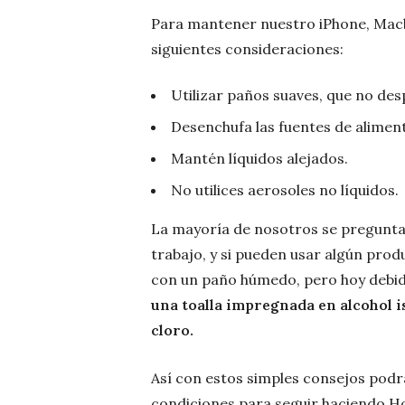
Para mantener nuestro iPhone, Macb
siguientes consideraciones:
Utilizar paños suaves, que no de
Desenchufa las fuentes de aliment
Mantén líquidos alejados.
No utilices aerosoles no líquidos.
La mayoría de nosotros se pregunta
trabajo, y si pueden usar algún pro
con un paño húmedo, pero hoy debid
una toalla impregnada en alcohol 
cloro.
Así con estos simples consejos podr
condiciones para seguir haciendo H