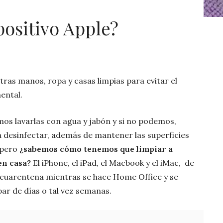
ositivo Apple?
ras manos, ropa y casas limpias para evitar el
mental.
s lavarlas con agua y jabón y si no podemos,
a desinfectar, además de mantener las superficies
 pero
¿sabemos cómo tenemos que limpiar a
en casa?
El iPhone, el iPad, el Macbook y el iMac, de
cuarentena mientras se hace Home Office y se
par de días o tal vez semanas.